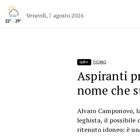
Venerdì, 7 agosto 2026
22° - 29°
laR+
TICINO
Aspiranti p
nome che s
Alvaro Camponovo, la 
leghista, il possibile 
ritenuto idoneo: è un