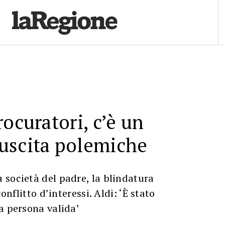
rocuratori, c’è un
uscita polemiche
società del padre, la blindatura
conflitto d’interessi. Aldi: ‘È stato
a persona valida’