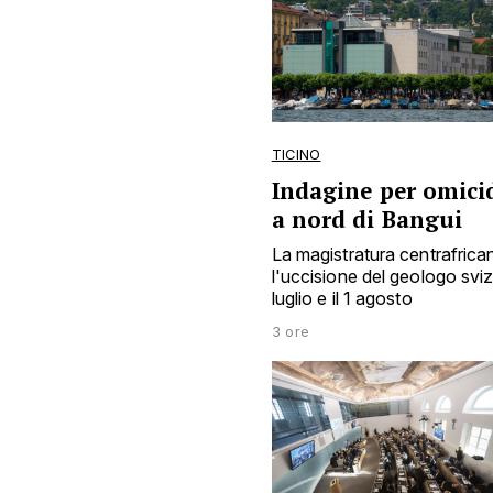
TICINO
Indagine per omicid
a nord di Bangui
La magistratura centrafrica
l'uccisione del geologo sviz
luglio e il 1 agosto
3 ore