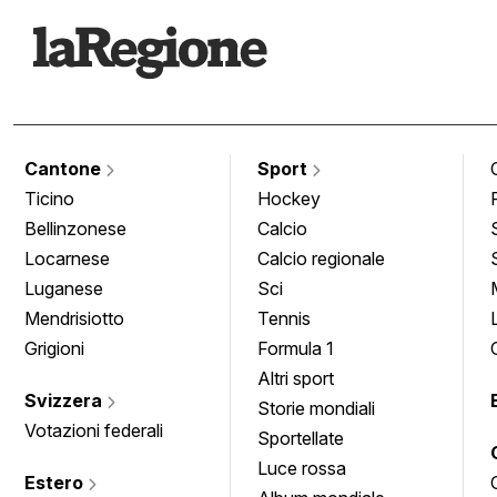
Cantone
Sport
Ticino
Hockey
Bellinzonese
Calcio
Locarnese
Calcio regionale
Luganese
Sci
Mendrisiotto
Tennis
Grigioni
Formula 1
Altri sport
Svizzera
Storie mondiali
Votazioni federali
Sportellate
Luce rossa
Estero