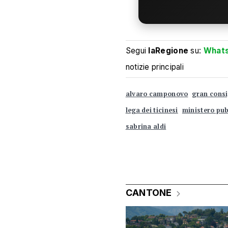
Segui
laRegione
su:
What
notizie principali
alvaro camponovo
gran consi
lega dei ticinesi
ministero pub
sabrina aldi
CANTONE