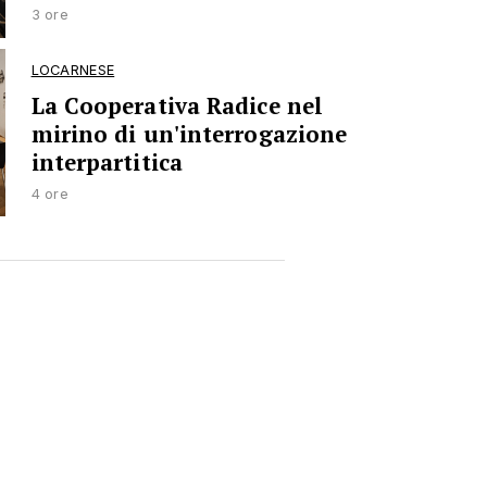
3 ore
LOCARNESE
La Cooperativa Radice nel
mirino di un'interrogazione
interpartitica
4 ore