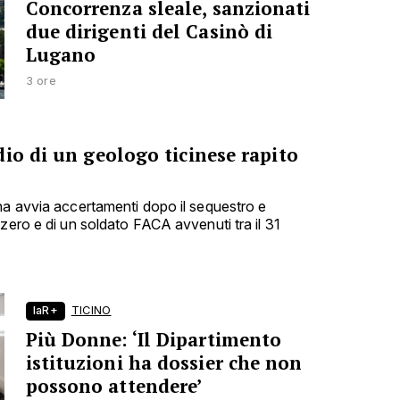
Concorrenza sleale, sanzionati
due dirigenti del Casinò di
Lugano
3 ore
io di un geologo ticinese rapito
na avvia accertamenti dopo il sequestro e
zero e di un soldato FACA avvenuti tra il 31
laR+
TICINO
Più Donne: ‘Il Dipartimento
istituzioni ha dossier che non
possono attendere’