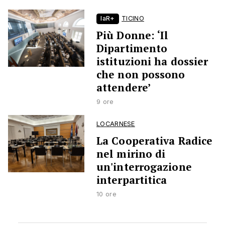
laR+
TICINO
Più Donne: ‘Il
Dipartimento
istituzioni ha dossier
che non possono
attendere’
9 ore
LOCARNESE
La Cooperativa Radice
nel mirino di
un'interrogazione
interpartitica
10 ore