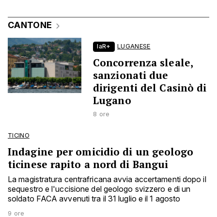
CANTONE
laR+
LUGANESE
Concorrenza sleale,
sanzionati due
dirigenti del Casinò di
Lugano
8 ore
TICINO
Indagine per omicidio di un geologo
ticinese rapito a nord di Bangui
La magistratura centrafricana avvia accertamenti dopo il
sequestro e l'uccisione del geologo svizzero e di un
soldato FACA avvenuti tra il 31 luglio e il 1 agosto
9 ore