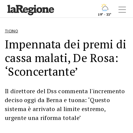
19° - 33°
TICINO
Impennata dei premi di
cassa malati, De Rosa:
‘Sconcertante’
Il direttore del Dss commenta l'incremento
deciso oggi da Berna e tuona: ‘Questo
sistema è arrivato al limite estremo,
urgente una riforma totale’