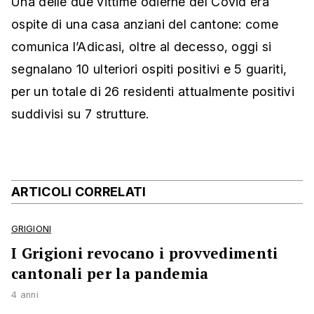
Una delle due vittime odierne del Covid era
ospite di una casa anziani del cantone: come
comunica l’Adicasi, oltre al decesso, oggi si
segnalano 10 ulteriori ospiti positivi e 5 guariti,
per un totale di 26 residenti attualmente positivi
suddivisi su 7 strutture.
ARTICOLI CORRELATI
GRIGIONI
I Grigioni revocano i provvedimenti
cantonali per la pandemia
4 anni