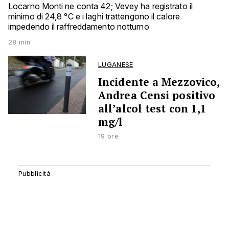
Locarno Monti ne conta 42; Vevey ha registrato il
minimo di 24,8 °C e i laghi trattengono il calore
impedendo il raffreddamento notturno
28 min
LUGANESE
Incidente a Mezzovico,
Andrea Censi positivo
all’alcol test con 1,1
mg/l
19 ore