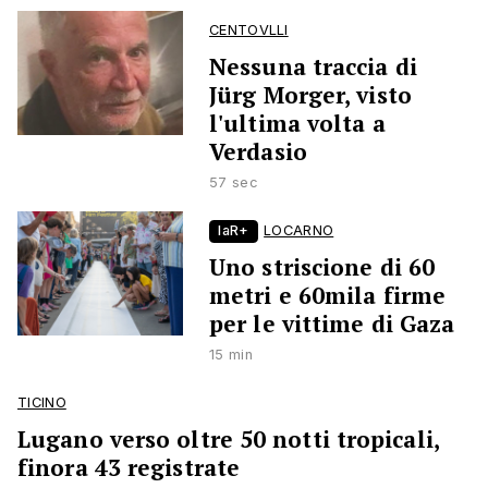
CENTOVLLI
Nessuna traccia di
Jürg Morger, visto
l'ultima volta a
Verdasio
57 sec
laR+
LOCARNO
Uno striscione di 60
metri e 60mila firme
per le vittime di Gaza
15 min
TICINO
Lugano verso oltre 50 notti tropicali,
finora 43 registrate