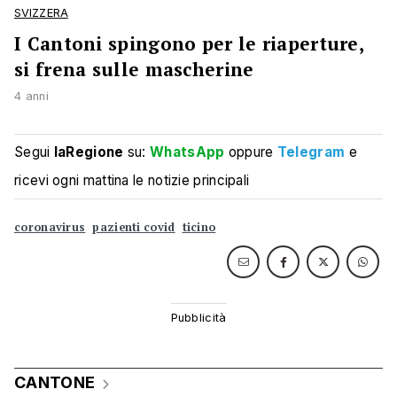
SVIZZERA
I Cantoni spingono per le riaperture,
si frena sulle mascherine
4 anni
Segui
laRegione
su:
WhatsApp
oppure
Telegram
e
ricevi ogni mattina le notizie principali
coronavirus
pazienti covid
ticino
CANTONE