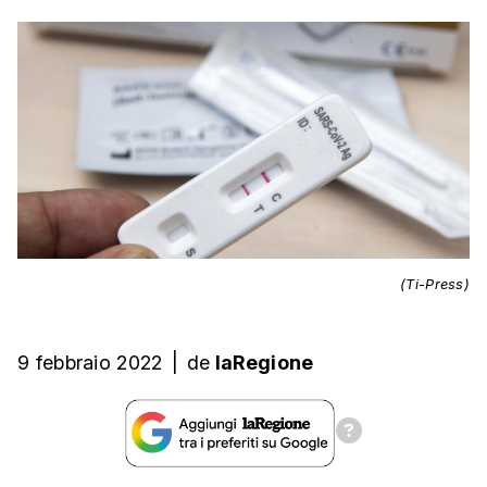
(Ti-Press)
9 febbraio 2022
|
de
laRegione