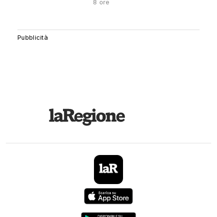
8 ore