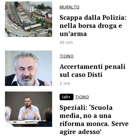
MURALTO
Scappa dalla Polizia:
nella borsa droga e
un’arma
45 min
TICINO
Accertamenti penali
sul caso Disti
2 ore
laR+
TICINO
Speziali: ‘Scuola
media, no a una
riforma monca. Serve
agire adesso’