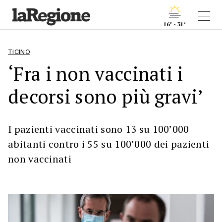
16° - 31°
TICINO
‘Fra i non vaccinati i
decorsi sono più gravi’
I pazienti vaccinati sono 13 su 100’000
abitanti contro i 55 su 100’000 dei pazienti
non vaccinati