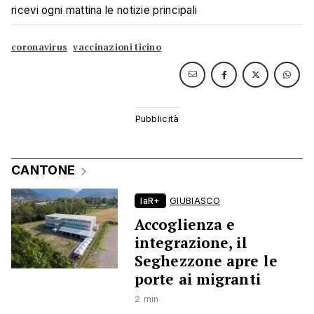
ricevi ogni mattina le notizie principali
coronavirus
vaccinazioni ticino
CANTONE
laR+
GIUBIASCO
Accoglienza e
integrazione, il
Seghezzone apre le
porte ai migranti
2 min