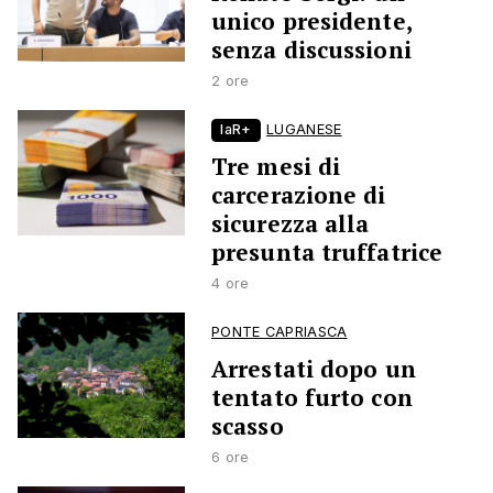
unico presidente,
senza discussioni
2 ore
laR+
LUGANESE
Tre mesi di
carcerazione di
sicurezza alla
presunta truffatrice
4 ore
PONTE CAPRIASCA
Arrestati dopo un
tentato furto con
scasso
6 ore