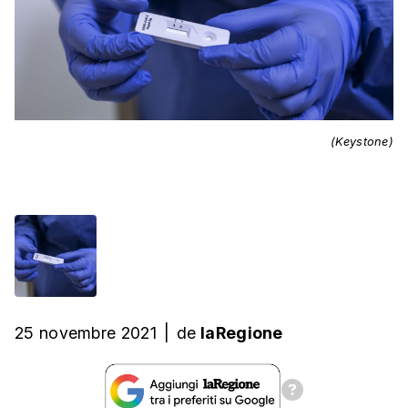
(Keystone)
25 novembre 2021
|
de
laRegione