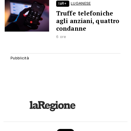
laR+
LUGANESE
Truffe telefoniche
agli anziani, quattro
condanne
6 ore