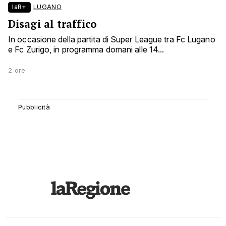
laR+
LUGANO
Disagi al traffico
In occasione della partita di Super League tra Fc Lugano
e Fc Zurigo, in programma domani alle 14...
2 ore