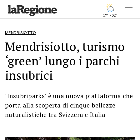
17° - 32°
MENDRISIOTTO
Mendrisiotto, turismo
‘green’ lungo i parchi
insubrici
’Insubriparks’ è una nuova piattaforma che
porta alla scoperta di cinque bellezze
naturalistiche tra Svizzera e Italia