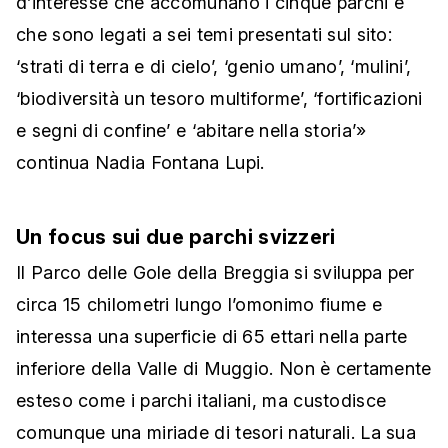
d’interesse che accomunano i cinque parchi e
che sono legati a sei temi presentati sul sito:
‘strati di terra e di cielo’, ‘genio umano’, ‘mulini’,
‘biodiversità un tesoro multiforme’, ‘fortificazioni
e segni di confine’ e ‘abitare nella storia’»
continua Nadia Fontana Lupi.
Un focus sui due parchi svizzeri
Il Parco delle Gole della Breggia si sviluppa per
circa 15 chilometri lungo l’omonimo fiume e
interessa una superficie di 65 ettari nella parte
inferiore della Valle di Muggio. Non è certamente
esteso come i parchi italiani, ma custodisce
comunque una miriade di tesori naturali. La sua