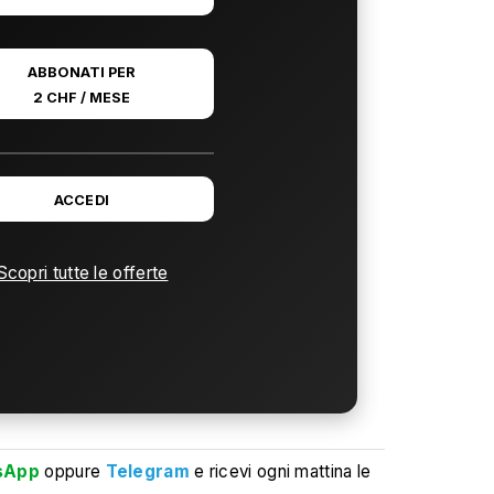
ABBONATI PER
2 CHF / MESE
ACCEDI
Scopri tutte le offerte
sApp
oppure
Telegram
e ricevi ogni mattina le