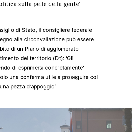
litica sulla pelle della gente’
glio di Stato, il consigliere federale
tegno alla circonvallazione può essere
mbito di un Piano di agglomerato
timento del territorio (Dt): ‘Gli
endo di esprimersi concretamente’
 solo una conferma utile a proseguire col
 una pezza d’appoggio’