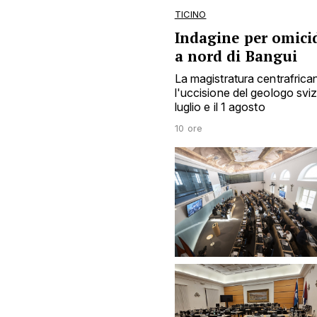
TICINO
Indagine per omicid
a nord di Bangui
La magistratura centrafrica
l'uccisione del geologo sviz
luglio e il 1 agosto
10 ore