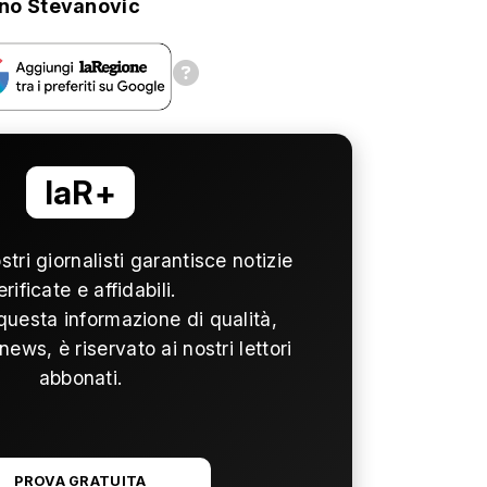
no Stevanovic
laR+
ostri giornalisti garantisce notizie
erificate e affidabili.
questa informazione di qualità,
news, è riservato ai nostri lettori
abbonati.
PROVA GRATUITA