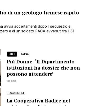
io di un geologo ticinese rapito
na avvia accertamenti dopo il sequestro e
zero e di un soldato FACA avvenuti tra il 31
laR+
TICINO
Più Donne: ‘Il Dipartimento
istituzioni ha dossier che non
possono attendere’
10 ore
LOCARNESE
La Cooperativa Radice nel