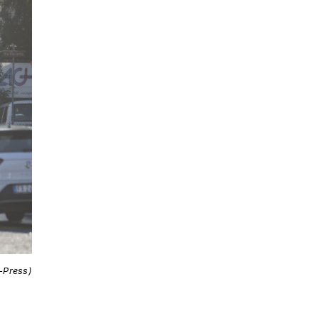
i-Press)