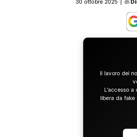
30 ottobre 2025
|
di
Di
Il lavoro dei n
v
L’accesso a 
libera da fake 