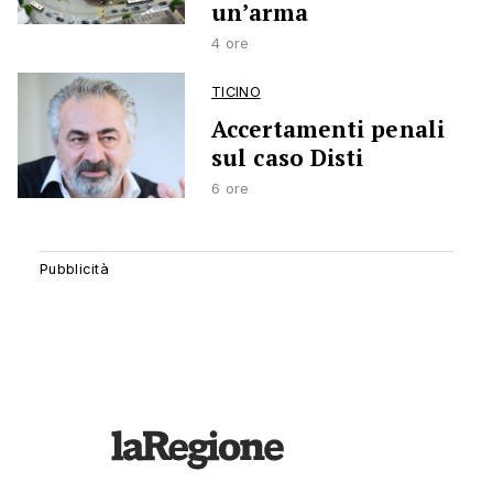
un’arma
4 ore
TICINO
Accertamenti penali
sul caso Disti
6 ore