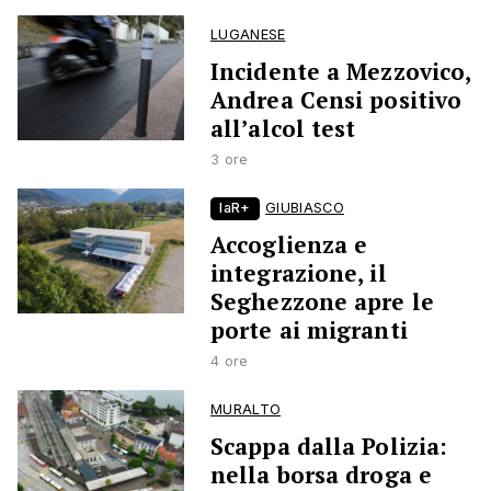
LUGANESE
Incidente a Mezzovico,
Andrea Censi positivo
all’alcol test
3 ore
laR+
GIUBIASCO
Accoglienza e
integrazione, il
Seghezzone apre le
porte ai migranti
4 ore
MURALTO
Scappa dalla Polizia:
nella borsa droga e