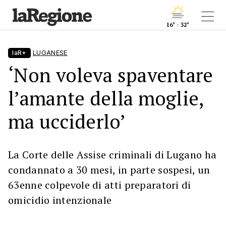
16° - 32°
laR+
LUGANESE
‘Non voleva spaventare
l’amante della moglie,
ma ucciderlo’
La Corte delle Assise criminali di Lugano ha
condannato a 30 mesi, in parte sospesi, un
63enne colpevole di atti preparatori di
omicidio intenzionale