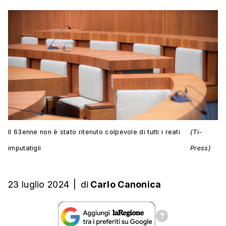
Il 63enne non è stato ritenuto colpevole di tutti i reati
(Ti-
imputatigli
Press)
23 luglio 2024
|
di
Carlo Canonica