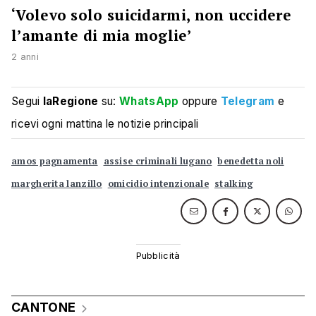
‘Volevo solo suicidarmi, non uccidere
l’amante di mia moglie’
2 anni
Segui
laRegione
su:
WhatsApp
oppure
Telegram
e
ricevi ogni mattina le notizie principali
amos pagnamenta
assise criminali lugano
benedetta noli
margherita lanzillo
omicidio intenzionale
stalking
CANTONE