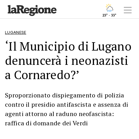
23° - 33°
LUGANESE
‘Il Municipio di Lugano
denuncerà i neonazisti
a Cornaredo?’
Sproporzionato dispiegamento di polizia
contro il presidio antifascista e assenza di
agenti attorno al raduno neofascista:
raffica di domande dei Verdi