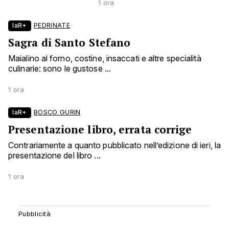
1 ora
laR+
PEDRINATE
Sagra di Santo Stefano
Maialino al forno, costine, insaccati e altre specialità
culinarie: sono le gustose ...
1 ora
laR+
BOSCO GURIN
Presentazione libro, errata corrige
Contrariamente a quanto pubblicato nell’edizione di ieri, la
presentazione del libro ...
1 ora