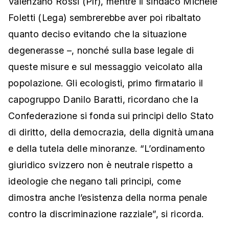
Valenzano Rossi (Plr), mentre il sindaco Michele
Foletti (Lega) sembrerebbe aver poi ribaltato
quanto deciso evitando che la situazione
degenerasse –, nonché sulla base legale di
queste misure e sul messaggio veicolato alla
popolazione. Gli ecologisti, primo firmatario il
capogruppo Danilo Baratti, ricordano che la
Confederazione si fonda sui principi dello Stato
di diritto, della democrazia, della dignità umana
e della tutela delle minoranze. “L’ordinamento
giuridico svizzero non è neutrale rispetto a
ideologie che negano tali principi, come
dimostra anche l’esistenza della norma penale
contro la discriminazione razziale”, si ricorda.