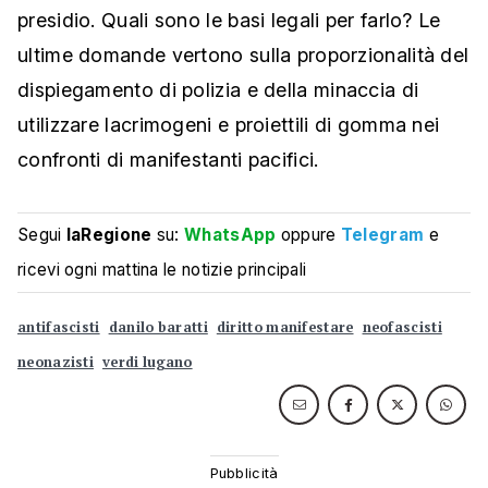
presidio. Quali sono le basi legali per farlo? Le
ultime domande vertono sulla proporzionalità del
dispiegamento di polizia e della minaccia di
utilizzare lacrimogeni e proiettili di gomma nei
confronti di manifestanti pacifici.
Segui
laRegione
su:
WhatsApp
oppure
Telegram
e
ricevi ogni mattina le notizie principali
antifascisti
danilo baratti
diritto manifestare
neofascisti
neonazisti
verdi lugano