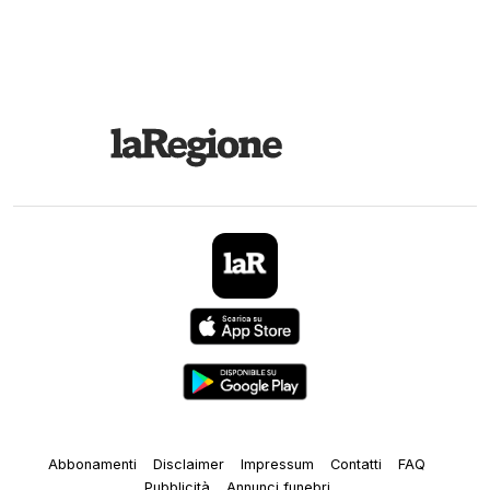
Abbonamenti
Disclaimer
Impressum
Contatti
FAQ
Pubblicità
Annunci funebri