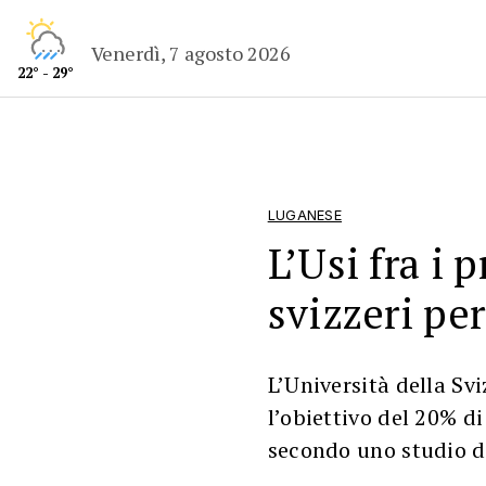
Venerdì, 7 agosto 2026
22° - 29°
LUGANESE
L’Usi fra i 
svizzeri pe
L’Università della Sv
l’obiettivo del 20% di
secondo uno studio d