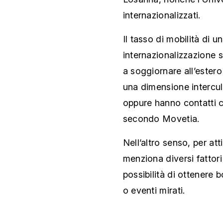
internazionalizzati.
Il tasso di mobilità di u
internazionalizzazione so
a soggiornare all’estero
una dimensione intercul
oppure hanno contatti co
secondo Movetia.
Nell’altro senso, per att
menziona diversi fattori 
possibilità di ottenere b
o eventi mirati.