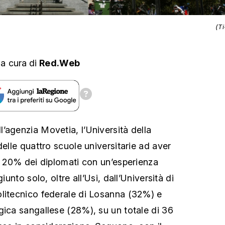
(T
,
a cura
di
Red.Web
’agenzia Movetia, l’Università della
delle quattro scuole universitarie ad aver
el 20% dei diplomati con un’esperienza
iunto solo, oltre all’Usi, dall’Università di
litecnico federale di Losanna (32%) e
gica sangallese (28%), su un totale di 36