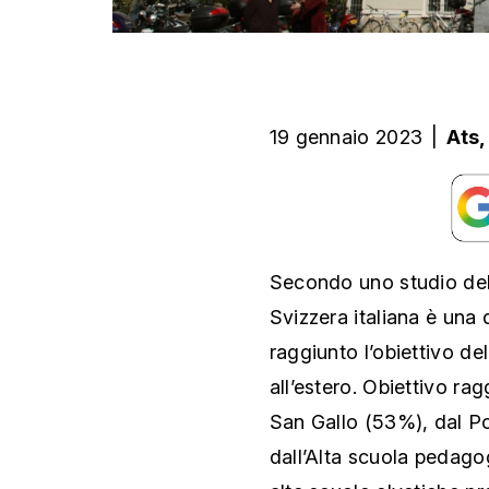
19 gennaio 2023
|
Ats
Secondo uno studio dell
Svizzera italiana è una 
raggiunto l’obiettivo d
all’estero. Obiettivo ragg
San Gallo (53%), dal Po
dall’Alta scuola pedago