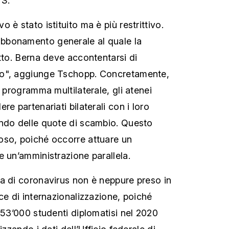
TS.
 è stato istituito ma è più restrittivo.
bbonamento generale al quale la
itto. Berna deve accontentarsi di
so", aggiunge Tschopp. Concretamente,
n programma multilaterale, gli atenei
re partenariati bilaterali con i loro
ando delle quote di scambio. Questo
oso, poiché occorre attuare un
e un’amministrazione parallela.
a di coronavirus non è neppure preso in
ce di internazionalizzazione, poiché
 53’000 studenti diplomatisi nel 2020