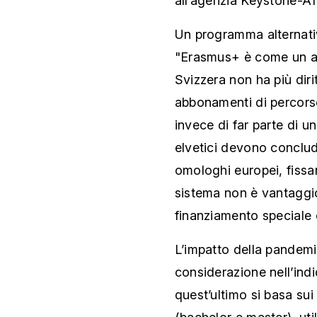
all’agenzia Keystone-A
Un programma alternativo
"Erasmus+ è come un a
Svizzera non ha più dir
abbonamenti di percor
invece di far parte di u
elvetici devono conclude
omologhi europei, fiss
sistema non è vantaggi
finanziamento speciale 
L’impatto della pandemi
considerazione nell’indi
quest’ultimo si basa sui