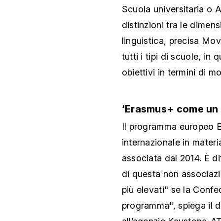
Scuola universitaria o 
distinzioni tra le dimensi
linguistica, precisa Mov
tutti i tipi di scuole, i
obiettivi in termini di mo
‘Erasmus+ come un
Il programma europeo 
internazionale in materi
associata dal 2014. È di
di questa non associazi
più elevati" se la Conf
programma", spiega il d