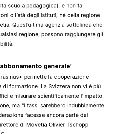
Alta scuola pedagogica), e non fa
oni o l’età degli istituti, né della regione
etia. Quest’ultima agenzia sottolinea che
n qualsiasi regione, possono raggiungere gli
bilità.
 abbonamento generale’
Erasmus+ permette la cooperazione
a di formazione. La Svizzera non vi è più
fficile misurare scientificamente l’impatto
one, ma "i tassi sarebbero indubbiamente
ederazione facesse ancora parte del
irettore di Movetia Olivier Tschopp