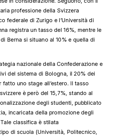
rese in considerazione. Seguono, con il
taria professione della Svizzera
co federale di Zurigo e l’Università di
nna registra un tasso del 16%, mentre le
 di Berna si situano al 10% e quella di
ategia nazionale della Confederazione e
tivi del sistema di Bologna, il 20% dei
fatto uno stage all’estero. Il tasso
 svizzere è però del 15,7%, stando al
ionalizzazione degli studenti, pubblicato
ia, incaricata della promozione degli
Tale classifica è stilata
ipo di scuola (Università, Politecnico,