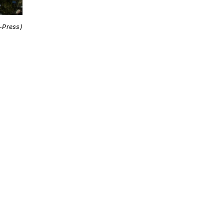
i-Press)