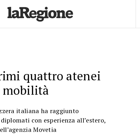
primi quattro atenei
r mobilità
izzera italiana ha raggiunto
 diplomati con esperienza all’estero,
ell’agenzia Movetia