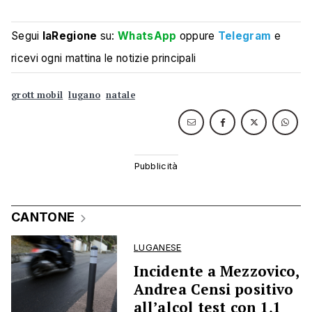
Segui
laRegione
su:
WhatsApp
oppure
Telegram
e
ricevi ogni mattina le notizie principali
grott mobil
lugano
natale
CANTONE
LUGANESE
Incidente a Mezzovico,
Andrea Censi positivo
all’alcol test con 1,1