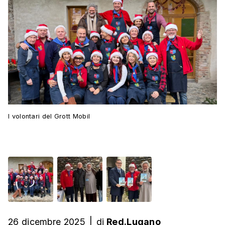
I volontari del Grott Mobil
26 dicembre 2025
|
di
Red.Lugano