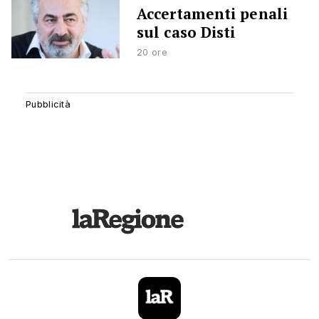
Accertamenti penali
sul caso Disti
20 ore