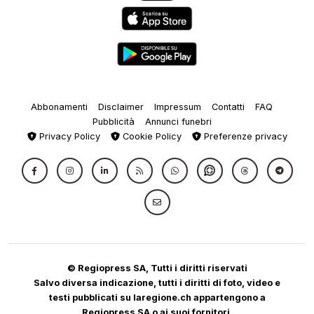
Abbonamenti
Disclaimer
Impressum
Contatti
FAQ
Pubblicità
Annunci funebri
Privacy Policy
Cookie Policy
Preferenze privacy
© Regiopress SA, Tutti i diritti riservati
Salvo diversa indicazione, tutti i diritti di foto, video e
testi pubblicati su laregione.ch appartengono a
Regiopress SA o ai suoi fornitori.