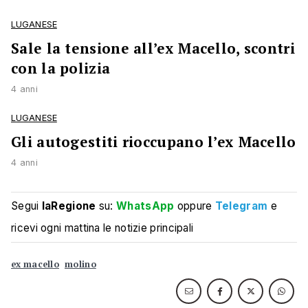
LUGANESE
Sale la tensione all’ex Macello, scontri
con la polizia
4 anni
LUGANESE
Gli autogestiti rioccupano l’ex Macello
4 anni
Segui
laRegione
su:
WhatsApp
oppure
Telegram
e
ricevi ogni mattina le notizie principali
ex macello
molino