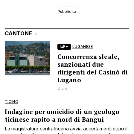
CANTONE
laR+
LUGANESE
Concorrenza sleale,
sanzionati due
dirigenti del Casinò di
Lugano
2 ore
TICINO
Indagine per omicidio di un geologo
ticinese rapito a nord di Bangui
La magistratura centrafricana avvia accertamenti dopo il