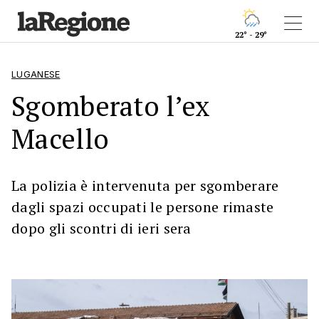
22° - 29°
LUGANESE
Sgomberato l’ex
Macello
La polizia è intervenuta per sgomberare
dagli spazi occupati le persone rimaste
dopo gli scontri di ieri sera