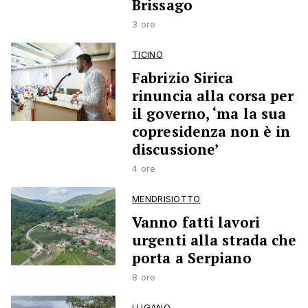
Brissago
3 ore
TICINO
Fabrizio Sirica
rinuncia alla corsa per
il governo, ‘ma la sua
copresidenza non è in
discussione’
4 ore
MENDRISIOTTO
Vanno fatti lavori
urgenti alla strada che
porta a Serpiano
8 ore
LUGANO