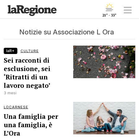
21° - 33°
Notizie su Associazione L Ora
laR+
CULTURE
Sei racconti di
esclusione, sei
‘Ritratti di un
lavoro negato’
3 mesi
LOCARNESE
Una famiglia per
una famiglia, è
L’Ora