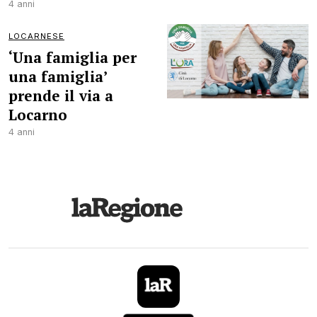
4 anni
LOCARNESE
‘Una famiglia per
una famiglia’
prende il via a
Locarno
4 anni