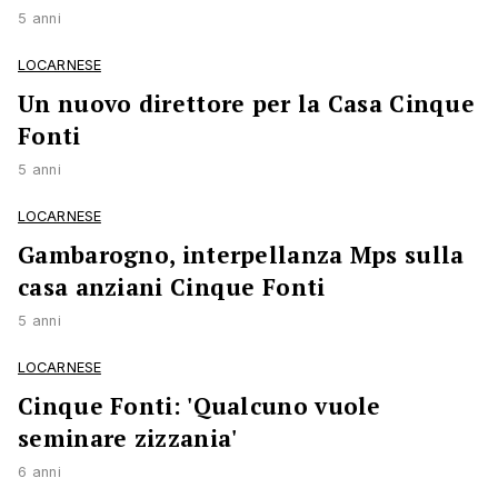
5 anni
LOCARNESE
Un nuovo direttore per la Casa Cinque
Fonti
5 anni
LOCARNESE
Gambarogno, interpellanza Mps sulla
casa anziani Cinque Fonti
5 anni
LOCARNESE
Cinque Fonti: 'Qualcuno vuole
seminare zizzania'
6 anni