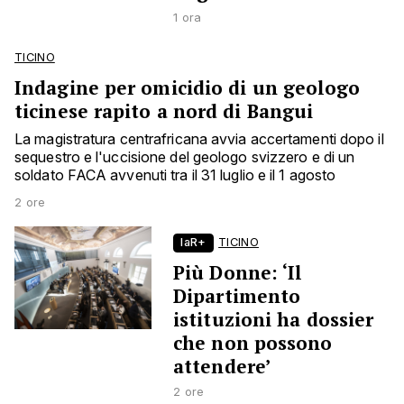
1 ora
TICINO
Indagine per omicidio di un geologo
ticinese rapito a nord di Bangui
La magistratura centrafricana avvia accertamenti dopo il
sequestro e l'uccisione del geologo svizzero e di un
soldato FACA avvenuti tra il 31 luglio e il 1 agosto
2 ore
laR+
TICINO
Più Donne: ‘Il
Dipartimento
istituzioni ha dossier
che non possono
attendere’
2 ore