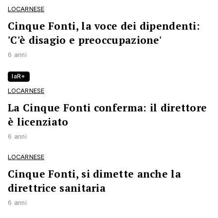
LOCARNESE
Cinque Fonti, la voce dei dipendenti:
'C'è disagio e preoccupazione'
6 anni
laR+
LOCARNESE
La Cinque Fonti conferma: il direttore
è licenziato
6 anni
LOCARNESE
Cinque Fonti, si dimette anche la
direttrice sanitaria
6 anni