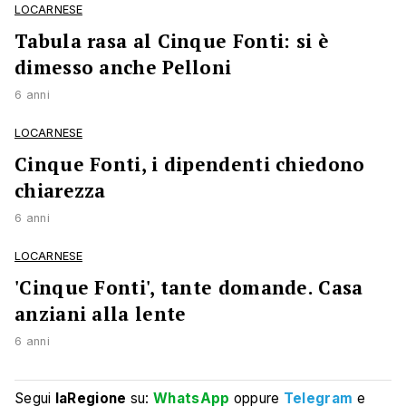
LOCARNESE
Tabula rasa al Cinque Fonti: si è
dimesso anche Pelloni
6 anni
LOCARNESE
Cinque Fonti, i dipendenti chiedono
chiarezza
6 anni
LOCARNESE
'Cinque Fonti', tante domande. Casa
anziani alla lente
6 anni
Segui
laRegione
su:
WhatsApp
oppure
Telegram
e