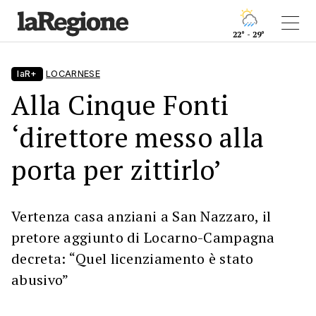
22° - 29°
laR+
LOCARNESE
Alla Cinque Fonti
‘direttore messo alla
porta per zittirlo’
Vertenza casa anziani a San Nazzaro, il
pretore aggiunto di Locarno-Campagna
decreta: “Quel licenziamento è stato
abusivo”