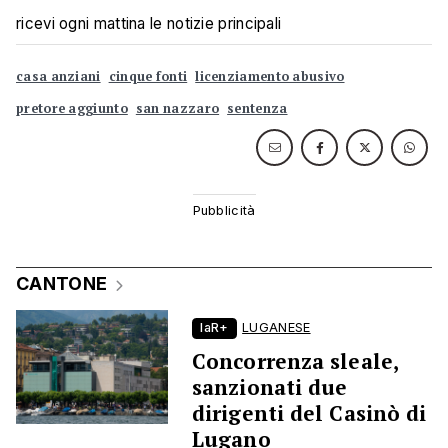
ricevi ogni mattina le notizie principali
casa anziani
cinque fonti
licenziamento abusivo
pretore aggiunto
san nazzaro
sentenza
CANTONE
laR+
LUGANESE
Concorrenza sleale,
sanzionati due
dirigenti del Casinò di
Lugano