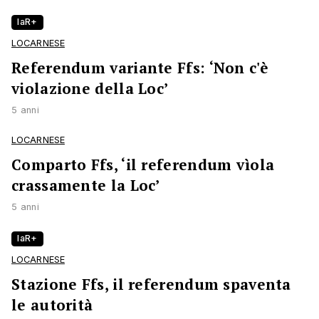
laR+
LOCARNESE
Referendum variante Ffs: ‘Non c'è
violazione della Loc’
5 anni
LOCARNESE
Comparto Ffs, ‘il referendum vìola
crassamente la Loc’
5 anni
laR+
LOCARNESE
Stazione Ffs, il referendum spaventa
le autorità