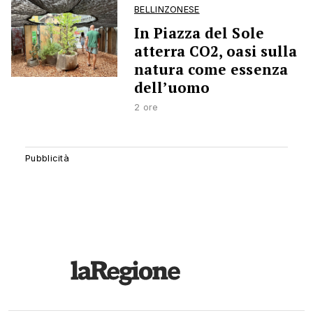
BELLINZONESE
In Piazza del Sole
atterra CO2, oasi sulla
natura come essenza
dell’uomo
2 ore