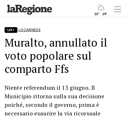
22° - 29°
laR+
LOCARNESE
Muralto, annullato il
voto popolare sul
comparto Ffs
Niente referendum il 13 giugno. Il
Municipio ritorna sulla sua decisione
poiché, secondo il governo, prima è
necessario esaurire la via ricorsuale