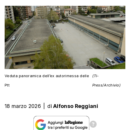
Veduta panoramica dell’ex autorimessa delle
(Ti-
Ptt
Press/Archivio)
18 marzo 2026
|
di
Alfonso Reggiani