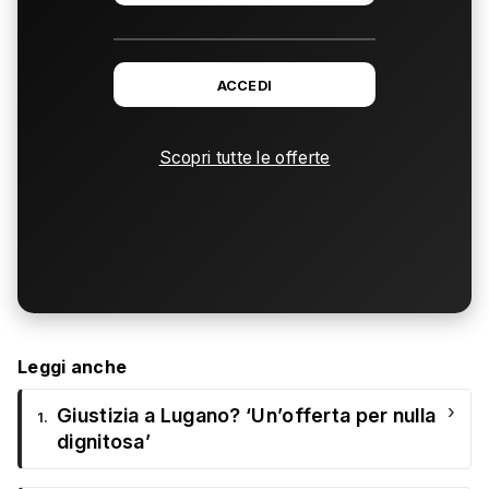
ACCEDI
Scopri tutte le offerte
Leggi anche
›
Giustizia a Lugano? ‘Un’offerta per nulla
1.
dignitosa’