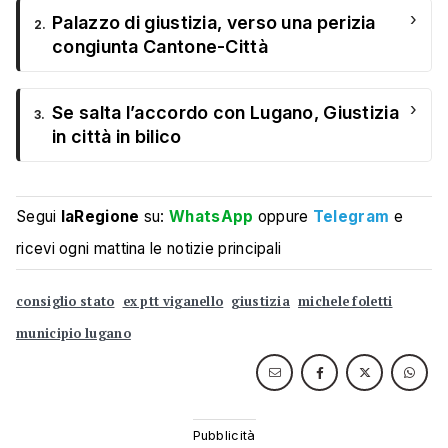
›
Palazzo di giustizia, verso una perizia
2.
congiunta Cantone-Città
›
Se salta l’accordo con Lugano, Giustizia
3.
in città in bilico
Segui
laRegione
su:
WhatsApp
oppure
Telegram
e
ricevi ogni mattina le notizie principali
consiglio stato
ex ptt viganello
giustizia
michele foletti
municipio lugano