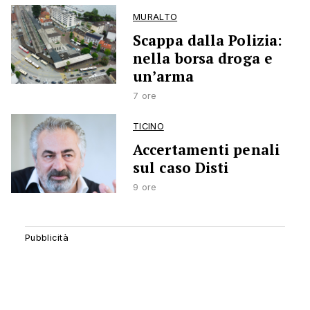
MURALTO
Scappa dalla Polizia:
nella borsa droga e
un’arma
7 ore
TICINO
Accertamenti penali
sul caso Disti
9 ore