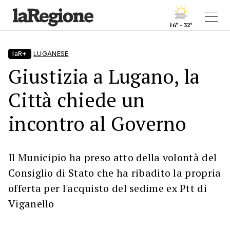
16° - 32°
laR+
LUGANESE
Giustizia a Lugano, la
Città chiede un
incontro al Governo
Il Municipio ha preso atto della volontà del
Consiglio di Stato che ha ribadito la propria
offerta per l'acquisto del sedime ex Ptt di
Viganello