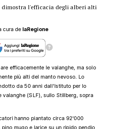
dimostra l'efficacia degli alberi alti
a cura
de
laRegione
nare efficacemente le valanghe, ma solo
mente più alti del manto nevoso. Lo
otto da 50 anni dall'Istituto per lo
e valanghe (SLF), sullo Stillberg, sopra
rcatori hanno piantato circa 92'000
, pino mugo e larice su un ripido pendio