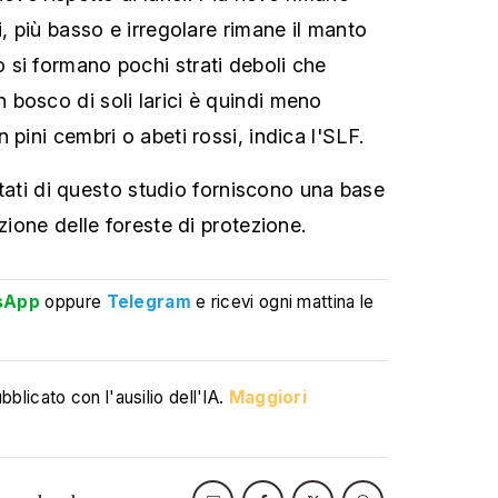
i, più basso e irregolare rimane il manto
si formano pochi strati deboli che
bosco di soli larici è quindi meno
 pini cembri o abeti rossi, indica l'SLF.
ultati di questo studio forniscono una base
azione delle foreste di protezione.
sApp
oppure
Telegram
e ricevi ogni mattina le
blicato con l'ausilio dell'IA.
Maggiori