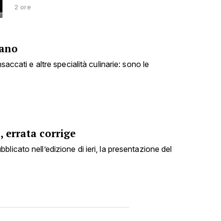
2 ore
fano
nsaccati e altre specialità culinarie: sono le
, errata corrige
licato nell’edizione di ieri, la presentazione del