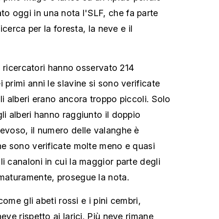
 oggi in una nota l'SLF, che fa parte
ricerca per la foresta, la neve e il
, i ricercatori hanno osservato 214
 primi anni le slavine si sono verificate
li alberi erano ancora troppo piccoli. Solo
li alberi hanno raggiunto il doppio
nevoso, il numero delle valanghe è
 ne sono verificate molte meno e quasi
i canaloni in cui la maggior parte degli
ematuramente, prosegue la nota.
 come gli abeti rossi e i pini cembri,
eve rispetto ai larici. Più neve rimane