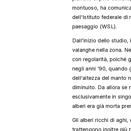
montuoso, ha comunicato
dell'Istituto federale di 
paesaggio (WSL).
Dall'inizio dello studio
valanghe nella zona. Nei
con regolarità, poiché g
negli anni '90, quando g
dell'altezza del manto 
diminuito. Da allora se
esclusivamente in singol
alberi era già morta pr
Gli alberi ricchi di aghi,
trattengono inoltre più n