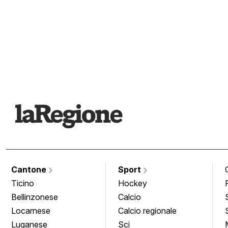
Cantone
Sport
Ticino
Hockey
Bellinzonese
Calcio
Locarnese
Calcio regionale
Luganese
Sci