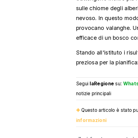
sulle chiome degli alber
nevoso. In questo modo 
provocano valanghe. Un 
efficace di un bosco con
Stando all'istituto i ris
preziosa per la pianific
Segui
laRegione
su:
What
notizie principali
Questo articolo è stato pub
informazioni