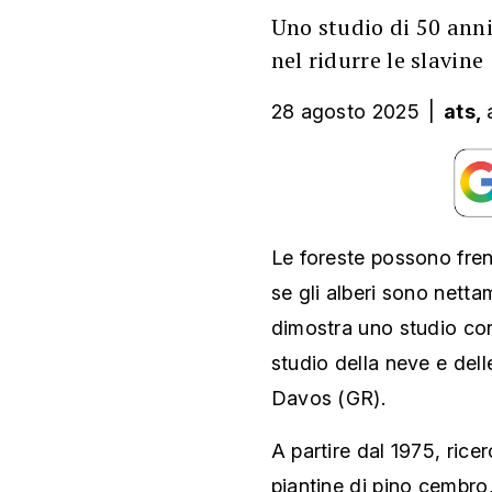
Uno studio di 50 anni 
nel ridurre le slavine
28 agosto 2025
|
ats,
Le foreste possono fre
se gli alberi sono netta
dimostra uno studio cond
studio della neve e dell
Davos (GR).
A partire dal 1975, rice
piantine di pino cembro