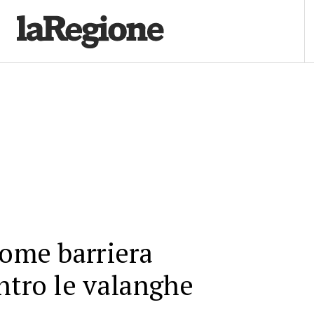
come barriera
ntro le valanghe