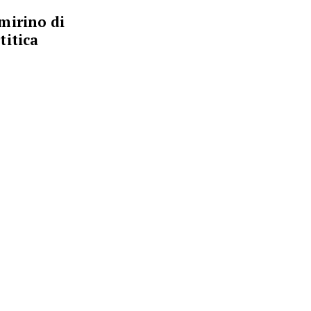
mirino di
titica