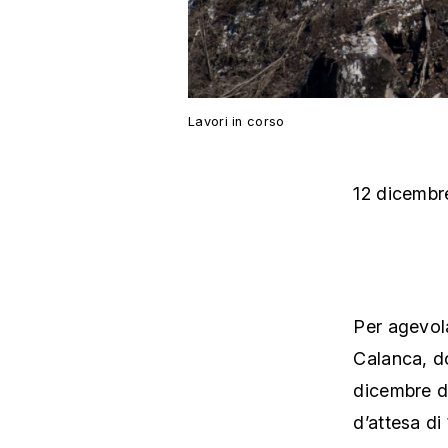
Lavori in corso
12 dicembr
Per agevola
Calanca, do
dicembre da
d’attesa di