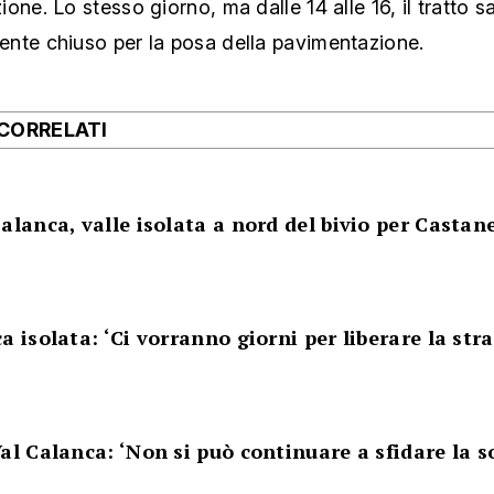
one. Lo stesso giorno, ma dalle 14 alle 16, il tratto s
nte chiuso per la posa della pavimentazione.
 CORRELATI
alanca, valle isolata a nord del bivio per Castan
a isolata: ‘Ci vorranno giorni per liberare la str
al Calanca: ‘Non si può continuare a sfidare la s