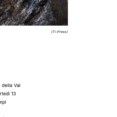
(Ti-Press)
 della Val
rtedì 13
mpi