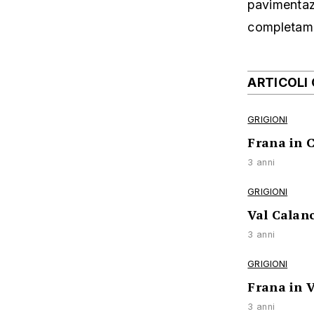
pavimentazi
completame
ARTICOLI
GRIGIONI
Frana in C
3 anni
GRIGIONI
Val Calanc
3 anni
GRIGIONI
Frana in V
3 anni