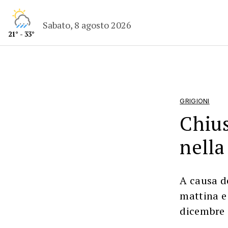
Sabato, 8 agosto 2026
21° - 33°
GRIGIONI
Chius
nella
A causa d
mattina e
dicembre