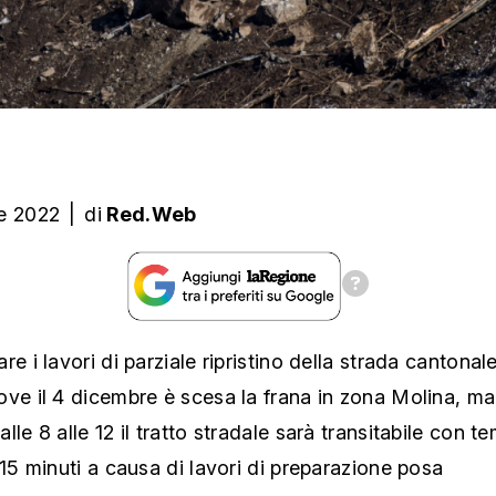
e 2022
|
di
Red.Web
re i lavori di parziale ripristino della strada cantonale
ve il 4 dicembre è scesa la frana in zona Molina, ma
lle 8 alle 12 il tratto stradale sarà transitabile con te
 15 minuti a causa di lavori di preparazione posa