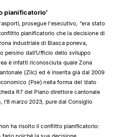
o pianificatorio’
trasporti, prosegue l'esecutivo, “era stato
onflitto pianificatorio che la decisione di
 zona industriale di Biasca poneva,
persino dall’Ufficio dello sviluppo
area è infatti riconosciuta quale Zona
cantonale (Ziic) ed è inserita già dal 2009
economico (Pse) nella forma del ‘dato
cheda R7 del Piano direttore cantonale
, l’8 marzo 2023, pure dal Consiglio
on ha risolto il conflitto pianificatorio:
farlo poiché la sua decisione,