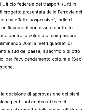
Ufficio federale dei trasporti (Uft) in
di progetto presentata dalle Ferrovie nel
non ha effetto sospensivo”, indica il
pecificando di non essere contro lo
e, ma contro la volontà di compensare
eliminando 26mila metri quadrati di
nti a sud del paese, il sacrificio di otto
fici per l'avvicendamento colturale (Sac)
stione.
’
 la decisione di approvazione dei piani
one per i suoi contenuti tecnici. Il
verso al progetto della nuova officine a