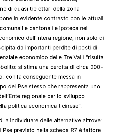
e di quasi tre ettari della zona
i pone in evidente contrasto con le attuali
e comunali e cantonali e ipoteca nel
onomico dell’intera regione, non solo di
lpita da importanti perdite di posti di
otenziale economico delle Tre Valli “risulta
olito: si stima una perdita di circa 200-
oro, con la conseguente messa in
ppo del Pse stesso che rappresenta uno
i dell’Ente regionale per lo sviluppo
ella politica economica ticinese”.
i a individuare delle alternative altrove:
 Pse previsto nella scheda R7 è fattore