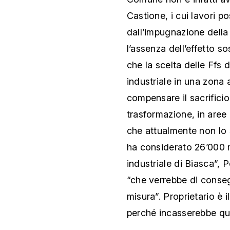
Castione, i cui lavori 
dall’impugnazione della
l’assenza dell’effetto s
che la scelta delle Ffs d
industriale in una zona a
compensare il sacrificio
trasformazione, in aree a
che attualmente non lo s
ha considerato 26’000 
industriale di Biasca”, 
“che verrebbe di conse
misura”. Proprietario è i
perché incasserebbe quas