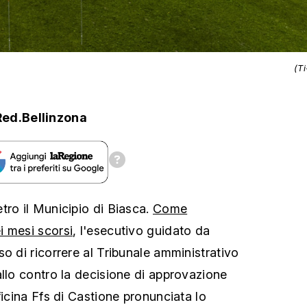
(T
Red.Bellinzona
tro il Municipio di Biasca.
Come
i mesi scorsi
, l'esecutivo guidato da
o di ricorrere al Tribunale amministrativo
allo contro la decisione di approvazione
ficina Ffs di Castione pronunciata lo