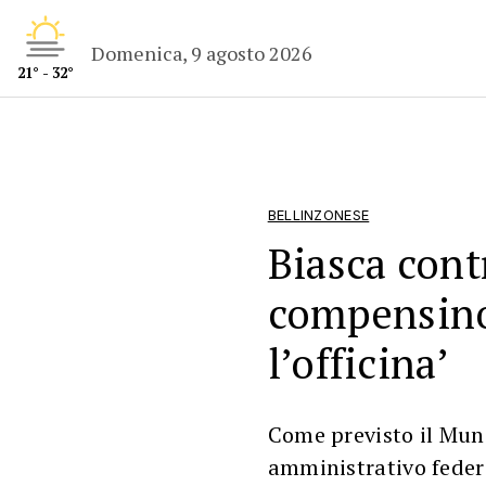
Domenica, 9 agosto 2026
21° - 32°
BELLINZONESE
Biasca contr
compensino 
l’officina’
Come previsto il Muni
amministrativo federa