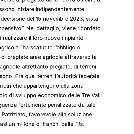
possono iniziare indipendentemente
 decisione del 15 novembre 2023, vista
ospensivo”. Nel dettaglio, viene ricordato
i realizzare il loro nuovo impianto
gricola “ha scaturito l’obbligo di
 di pregiate aree agricole attraverso la
gricole altrettanto pregiate, di terreni
ono. Fra quei terreni l’autorità federale
metri che appartengono alla zona
Polo di sviluppo economico delle Tre Valli
guenza fortemente penalizzato da tale
l Patriziato, favorevole alla soluzione
i un milione di franchi dalle Ffs.