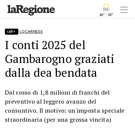
21° - 35°
laR+
LOCARNESE
I conti 2025 del
Gambarogno graziati
dalla dea bendata
Dal rosso di 1,8 milioni di franchi del
preventivo al leggero avanzo del
consuntivo. Il motivo: un'imposta speciale
straordinaria (per una grossa vincita)