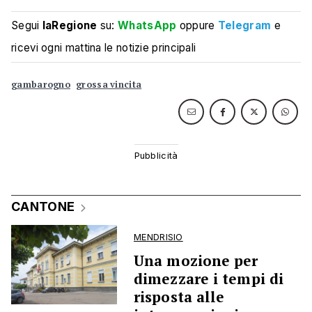
Segui
laRegione
su:
WhatsApp
oppure
Telegram
e
ricevi ogni mattina le notizie principali
gambarogno
grossa vincita
CANTONE
MENDRISIO
Una mozione per
dimezzare i tempi di
risposta alle