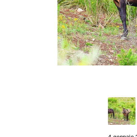
4 gennaio