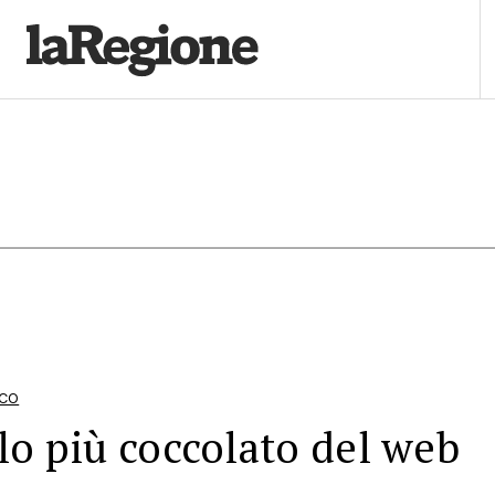
ICO
lo più coccolato del web