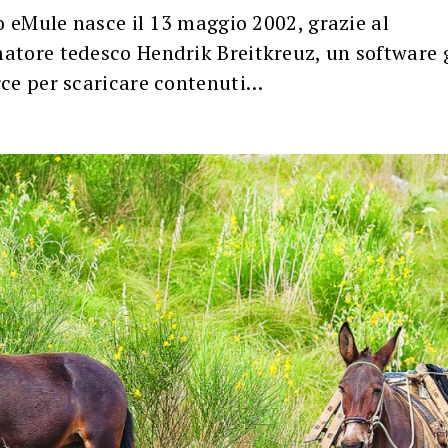
o eMule nasce il 13 maggio 2002, grazie al
tore tedesco Hendrik Breitkreuz, un software g
ce per scaricare contenuti…