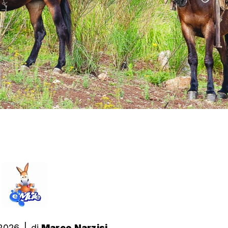
 2026
|
di
Marco Narzisi