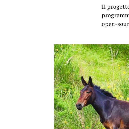
Il progett
programma
open-sour