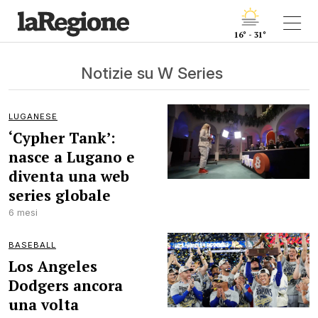
16° - 31°
Notizie su W Series
LUGANESE
‘Cypher Tank’:
nasce a Lugano e
diventa una web
series globale
6 mesi
BASEBALL
Los Angeles
Dodgers ancora
una volta