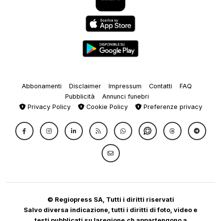
Abbonamenti
Disclaimer
Impressum
Contatti
FAQ
Pubblicità
Annunci funebri
Privacy Policy
Cookie Policy
Preferenze privacy
© Regiopress SA, Tutti i diritti riservati
Salvo diversa indicazione, tutti i diritti di foto, video e
testi pubblicati su laregione.ch appartengono a