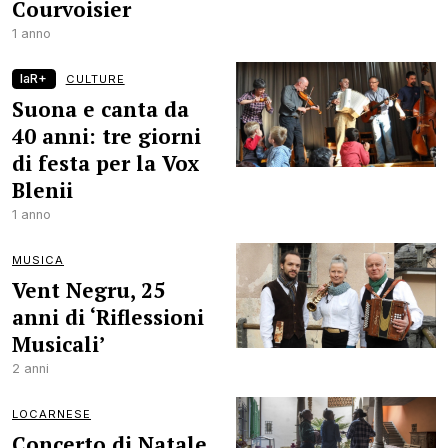
Courvoisier
1 anno
laR+
CULTURE
Suona e canta da
40 anni: tre giorni
di festa per la Vox
Blenii
1 anno
MUSICA
Vent Negru, 25
anni di ‘Riflessioni
Musicali’
2 anni
LOCARNESE
Concerto di Natale