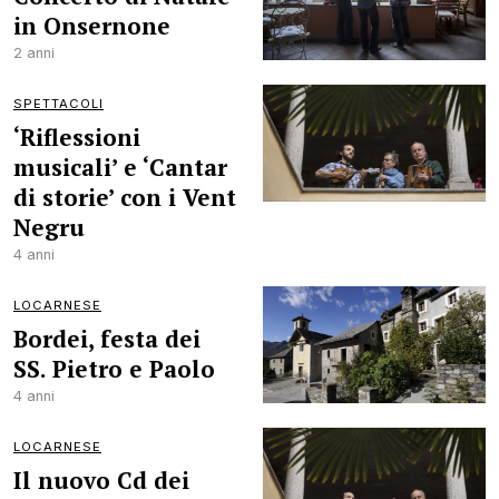
in Onsernone
2 anni
SPETTACOLI
‘Riflessioni
musicali’ e ‘Cantar
di storie’ con i Vent
Negru
4 anni
LOCARNESE
Bordei, festa dei
SS. Pietro e Paolo
4 anni
LOCARNESE
Il nuovo Cd dei