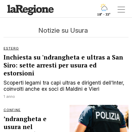
18° - 33°
Notizie su Usura
ESTERO
Inchiesta su 'ndrangheta e ultras a San
Siro: sette arresti per usura ed
estorsioni
Scoperti legami tra capi ultras e dirigenti dell'Inter,
coinvolti anche ex soci di Maldini e Vieri
1 anno
CONFINE
’ndrangheta e
usura nel