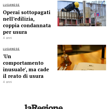
LUGANESE
Operai sottopagati
nell’edilizia,
coppia condannata
per usura
4 anni
LUGANESE
'Un
comportamento
inusuale', ma cade
il reato di usura
4 anni