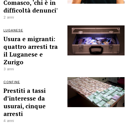
Comasco, ‘chi è in
difficoltà denunci'
2 anni
LUGANESE
Usura e migranti:
quattro arresti tra
il Luganese e
Zurigo
3 anni
CONFINE
Prestiti a tassi
d’interesse da
usurai, cinque
arresti
4 anni