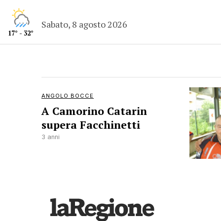
Sabato, 8 agosto 2026
17° - 32°
ANGOLO BOCCE
A Camorino Catarin
supera Facchinetti
3 anni