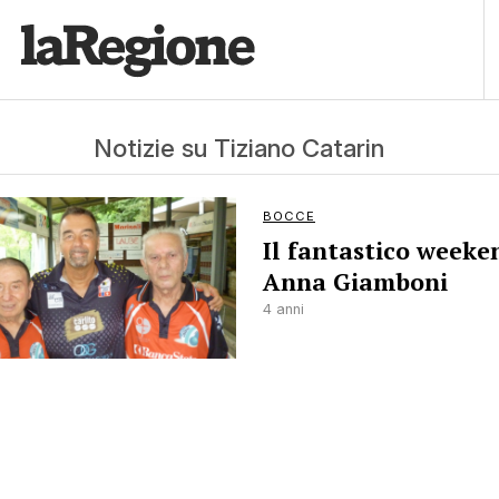
Notizie su Tiziano Catarin
BOCCE
Il fantastico weeke
Anna Giamboni
4 anni