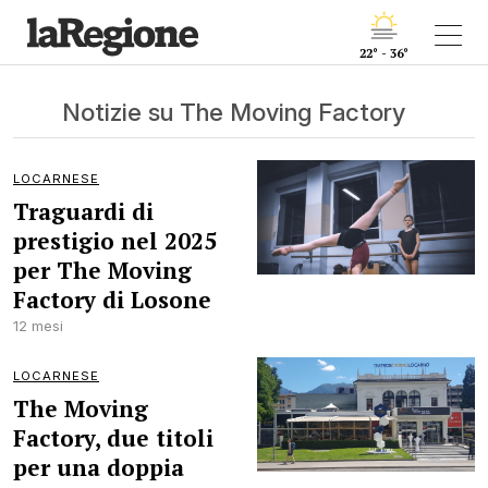
22° - 36°
Notizie su The Moving Factory
LOCARNESE
Traguardi di
prestigio nel 2025
per The Moving
Factory di Losone
12 mesi
LOCARNESE
The Moving
Factory, due titoli
per una doppia