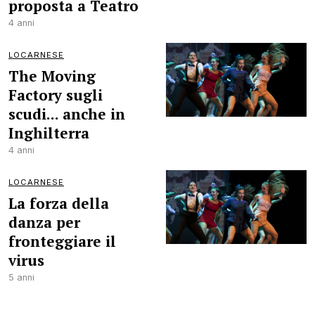
proposta a Teatro
4 anni
LOCARNESE
The Moving
Factory sugli
scudi... anche in
Inghilterra
4 anni
LOCARNESE
La forza della
danza per
fronteggiare il
virus
5 anni