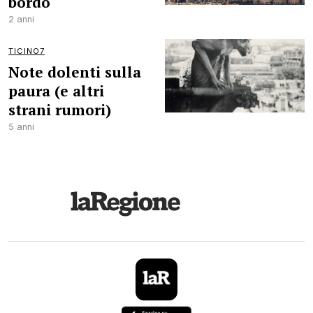
bordo
2 anni
TICINO7
Note dolenti sulla
paura (e altri
strani rumori)
5 anni