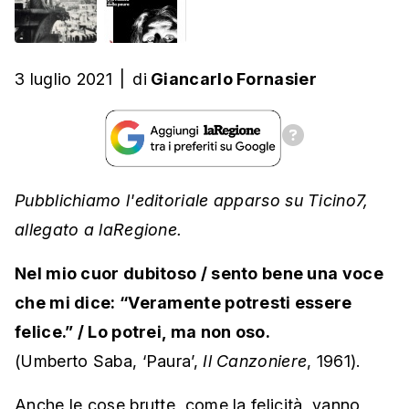
3 luglio 2021
|
di
Giancarlo Fornasier
Pubblichiamo l'editoriale apparso su Ticino7,
allegato a laRegione.
Nel mio cuor dubitoso / sento bene una voce
che mi dice: “Veramente potresti essere
felice.” / Lo potrei, ma non oso.
(Umberto Saba, ‘Paura’,
Il Canzoniere
, 1961).
Anche le cose brutte, come la felicità, vanno