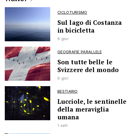
CICLOTURISMO
Sul lago di Costanza
in bicicletta
6 gior
GEOGRAFIE PARALLELE
Son tutte belle le
Svizzere del mondo
6 gior
BESTIARIO
Lucciole, le sentinelle
della meraviglia
umana
1 sett