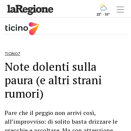
22° - 33°
TICINO7
Note dolenti sulla
paura (e altri strani
rumori)
Pare che il peggio non arrivi così,
all’improvviso: di solito basta drizzare le
orecchie e ascoltare. Ma con attenzione,