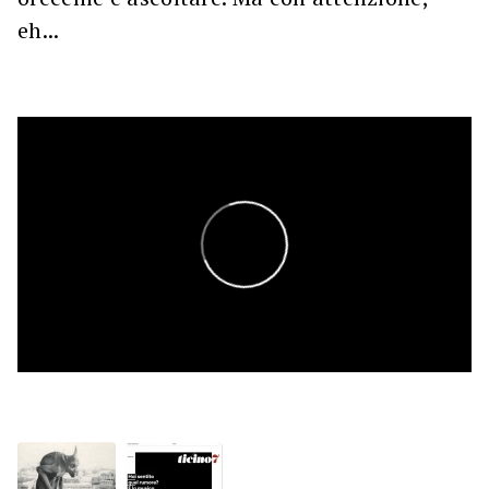
eh...