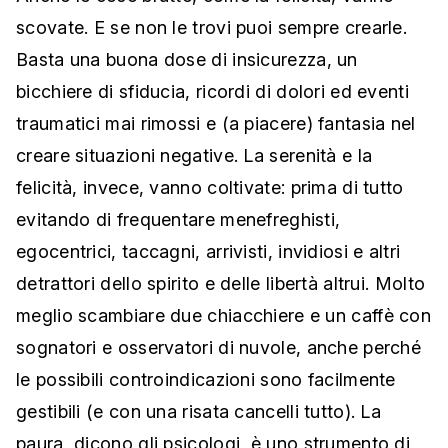
scovate. E se non le trovi puoi sempre crearle.
Basta una buona dose di insicurezza, un
bicchiere di sfiducia, ricordi di dolori ed eventi
traumatici mai rimossi e (a piacere) fantasia nel
creare situazioni negative. La serenità e la
felicità, invece, vanno coltivate: prima di tutto
evitando di frequentare menefreghisti,
egocentrici, taccagni, arrivisti, invidiosi e altri
detrattori dello spirito e delle libertà altrui. Molto
meglio scambiare due chiacchiere e un caffè con
sognatori e osservatori di nuvole, anche perché
le possibili controindicazioni sono facilmente
gestibili (e con una risata cancelli tutto). La
paura, dicono gli psicologi, è uno strumento di