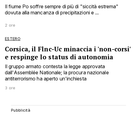
Il fiume Po soffre sempre di più di "siccità estrema"
dovuta alla mancanza di precipitazioni e ...
2 ore
ESTERO
Corsica, il Flnc-Uc minaccia i 'non-corsi'
e respinge lo status di autonomia
Il gruppo armato contesta la legge approvata
dall'Assemblée Nationale; la procura nazionale
antiterrorismo ha aperto un'inchiesta
3 ore