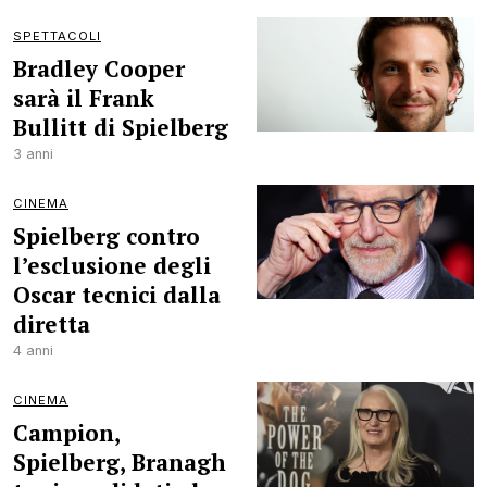
SPETTACOLI
Bradley Cooper
sarà il Frank
Bullitt di Spielberg
3 anni
CINEMA
Spielberg contro
l’esclusione degli
Oscar tecnici dalla
diretta
4 anni
CINEMA
Campion,
Spielberg, Branagh