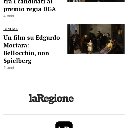
tra i candidati al
premio regia DGA
4 anni
CINEMA
Un film su Edgardo
Mortara:
Bellocchio, non
Spielberg
5 anni