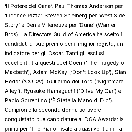
‘Il Potere del Cane’, Paul Thomas Anderson per
‘Licorice Pizza’, Steven Spielberg per ‘West Side
Story’ e Denis Villeneuve per ‘Dune’ (Warner
Bros). La Directors Guild of America ha scelto i
candidati al suo premio per il miglior regista, un
indicatore per gli Oscar. Tanti gli esclusi
eccellenti: tra questi Joel Coen (‘The Tragedy of
Macbeth’), Adam McKay (‘Don’t Look Up’), Siân
Heder (‘CODA’), Guillermo del Toro (‘Nightmare
Alley’), Ryûsuke Hamaguchi (‘Drive My Car’) e
Paolo Sorrentino (‘È Stata la Mano di Dio’).
Campion è la seconda donna ad avere
conquistato due candidature ai DGA Awards: la
prima per ‘The Piano’ risale a quasi vent’anni fa