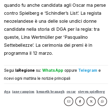
quando fu anche candidata agli Oscar ma perse
contro Spielberg e ‘Schindler’s List’. La regista
neozelandese è una delle sole undici donne
candidate nella storia di DGA per la regia: tra
queste, Lina Wertmüller per ‘Pasqualino
Settebellezze’. La cerimonia dei premi è in
programma il 12 marzo.
Segui
laRegione
su:
WhatsApp
oppure
Telegram
e
ricevi ogni mattina le notizie principali
dga
jane campion
kenneth branagh
oscar
steven spielberg