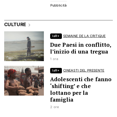
CULTURE
laR+
SEMAINE DE LA CRITIQUE
Due Paesi in conflitto,
l’inizio di una tregua
1 ora
laR+
CINEASTI DEL PRESENTE
Adolescenti che fanno
‘shifting’ e che
lottano per la
famiglia
2 ore