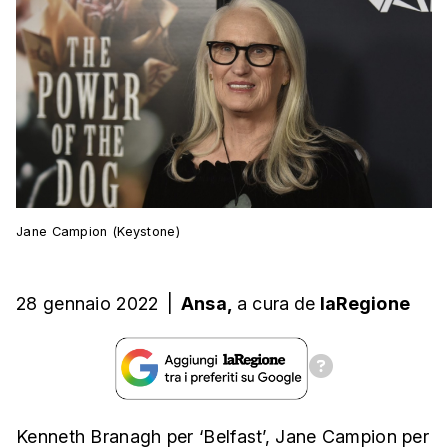
Jane Campion (Keystone)
28 gennaio 2022
|
Ansa,
a cura
de
laRegione
Kenneth Branagh per ‘Belfast’, Jane Campion per