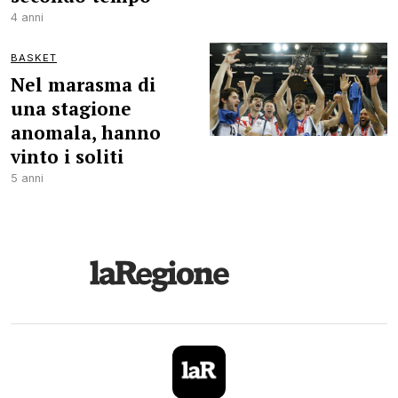
4 anni
BASKET
Nel marasma di
una stagione
anomala, hanno
vinto i soliti
5 anni