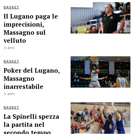
BASKET
Il Lugano paga le
imprecisioni,
Massagno sul
velluto
3 anni
BASKET
Poker del Lugano,
Massagno
inarrestabile
3 anni
BASKET
La Spinelli spezza
la partita nel
secondo tempo