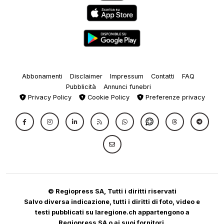
Abbonamenti
Disclaimer
Impressum
Contatti
FAQ
Pubblicità
Annunci funebri
Privacy Policy
Cookie Policy
Preferenze privacy
© Regiopress SA, Tutti i diritti riservati
Salvo diversa indicazione, tutti i diritti di foto, video e
testi pubblicati su laregione.ch appartengono a
Regiopress SA o ai suoi fornitori.