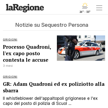
21° - 33°
Notizie su Sequestro Persona
GRIGIONI
Processo Quadroni,
l'ex capo posto
contesta le accuse
3 mesi
GRIGIONI
GR: Adam Quadroni ed ex poliziotto alla
sbarra
Il whistleblower dell'appaltopoli grigionese e l'ex
capo del posto di polizia di Scuol ...