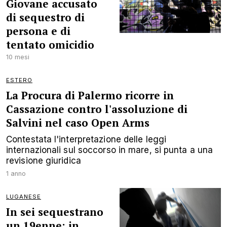
Giovane accusato
di sequestro di
persona e di
tentato omicidio
10 mesi
ESTERO
La Procura di Palermo ricorre in
Cassazione contro l'assoluzione di
Salvini nel caso Open Arms
Contestata l'interpretazione delle leggi
internazionali sul soccorso in mare, si punta a una
revisione giuridica
1 anno
LUGANESE
In sei sequestrano
un 19enne: in