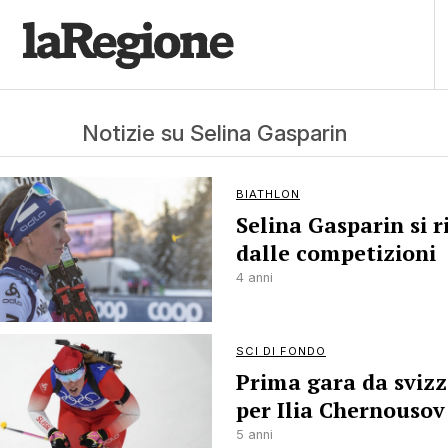
Notizie su Selina Gasparin
BIATHLON
Selina Gasparin si r
dalle competizioni
4 anni
SCI DI FONDO
Prima gara da sviz
per Ilia Chernousov
5 anni