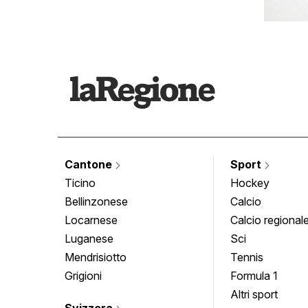
Cantone
Sport
Ticino
Hockey
Bellinzonese
Calcio
Locarnese
Calcio regional
Luganese
Sci
Mendrisiotto
Tennis
Grigioni
Formula 1
Altri sport
Svizzera