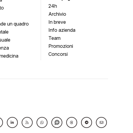
24h
to
Archivio
In breve
de un quadro
Info azienda
tale
Team
suale
Promozioni
enza
Concorsi
medicina