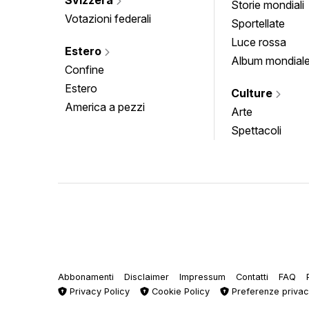
Storie mondiali
Votazioni federali
Sportellate
Luce rossa
Estero
Album mondial
Confine
Estero
Culture
America a pezzi
Arte
Spettacoli
Abbonamenti
Disclaimer
Impressum
Contatti
FAQ
Privacy Policy
Cookie Policy
Preferenze priva