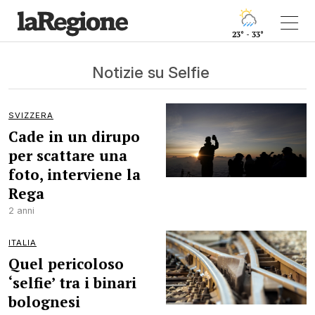
23° - 33°
Notizie su Selfie
SVIZZERA
Cade in un dirupo
per scattare una
foto, interviene la
Rega
2 anni
ITALIA
Quel pericoloso
‘selfie’ tra i binari
bolognesi