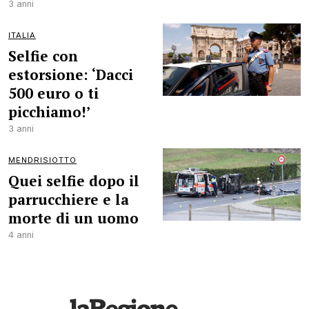
3 anni
ITALIA
Selfie con
estorsione: ‘Dacci
500 euro o ti
picchiamo!’
3 anni
MENDRISIOTTO
Quei selfie dopo il
parrucchiere e la
morte di un uomo
4 anni