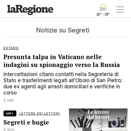
21° - 33°
Notizie su Segreti
ESTERO
Presunta talpa in Vaticano nelle
indagini su spionaggio verso la Russia
Intercettazioni citano contatti nella Segreteria di
Stato e trasferimenti legati all'Obolo di San Pietro;
due ex agenti agli arresti domiciliari e verifiche in
corso
4 sett
laR+
LETTERE DEI LETTORI
Segreti e bugie
2 anni