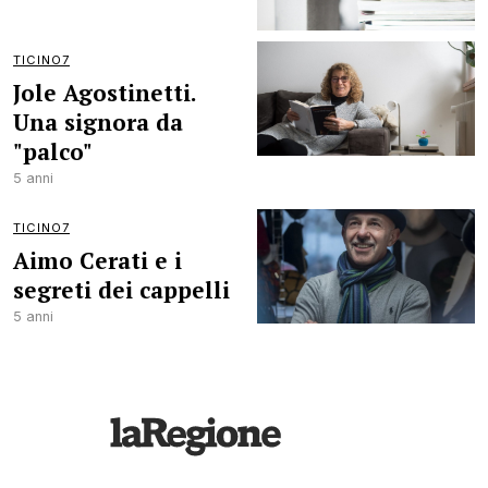
TICINO7
Jole Agostinetti.
Una signora da
"palco"
5 anni
TICINO7
Aimo Cerati e i
segreti dei cappelli
5 anni