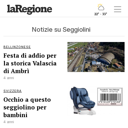
22° - 33°
Notizie su Seggiolini
BELLINZONESE
Festa di addio per
la storica Valascia
di Ambrì
4 anni
SVIZZERA
Occhio a questo
seggiolino per
bambini
4 anni