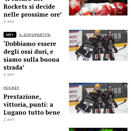
Rockets si decide
nelle prossime ore’
2 anni
laR+
IL DOPOPARTITA
‘Dobbiamo essere
degli ossi duri, e
siamo sulla buona
strada’
2 anni
HOCKEY
Prestazione,
vittoria, punti: a
Lugano tutto bene
2 anni