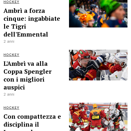
HOCKEY
Ambrì a forza
cinque: ingabbiate
le Tigri
dell'Emmental
2 anni
HOCKEY
L'Ambrì va alla
Coppa Spengler
con i migliori
auspici
2 anni
HOCKEY
Con compattezza e
disciplina il