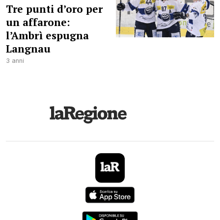
Tre punti d’oro per
un affarone:
l’Ambrì espugna
Langnau
3 anni