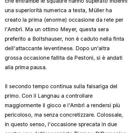
che entrambe le squadre hanno superato indenni
una superiorità numerica a testa, Müller ha
creato la prima (enorme) occasione da rete per
l'Ambrì. Ma un ottimo Meyer, questa sera
preferito a Boltshauser, non è caduto nella finta
dell'attaccante leventinese. Dopo un'altra
grossa occasione fallita da Pestoni, si è andati
alla prima pausa.
Il secondo tempo continua sulla falsariga del
primo. Con il Langnau a controllare
maggiormente il gioco e l'Ambrì a rendersi più
pericoloso, ma senza concretizzare. Colossale,
in questo senso, l'occasione sprecata in due