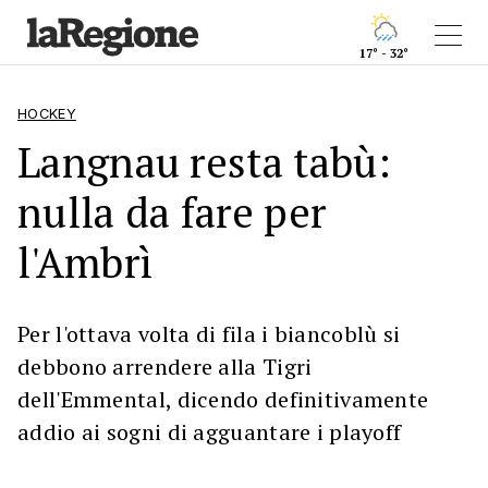
17° - 32°
HOCKEY
Langnau resta tabù:
nulla da fare per
l'Ambrì
Per l'ottava volta di fila i biancoblù si
debbono arrendere alla Tigri
dell'Emmental, dicendo definitivamente
addio ai sogni di agguantare i playoff