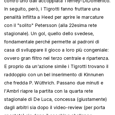
contro uno dall'accoppiata Tierney-DiDomenico.
In seguito, però, i Tigrotti fanno fruttare una
penalità inflitta a Heed per aprire le marcature
con il "solito" Petersson (alla 22esima rete
stagionale). Un gol, quello dello svedese,
fondamentale perché permette ai padroni di
casa di sviluppare il gioco a loro più congeniale:
ovvero gran filtro nel terzo centrale e ripartenza.
E proprio da un'azione simile i Tigrotti trovano il
raddoppio con un bel inserimento di Kinnunen
che fredda P. Wüthrich. Passano due minuti e
l'Ambrì riapre la partita con la quarta rete
stagionale di De Luca, concessa (giustamente)
dagli arbitri sia dopo il video-review (per porta