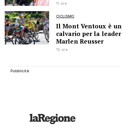
11 ore
CICLISMO
Il Mont Ventoux è un
calvario per la leader
Marlen Reusser
12 ore