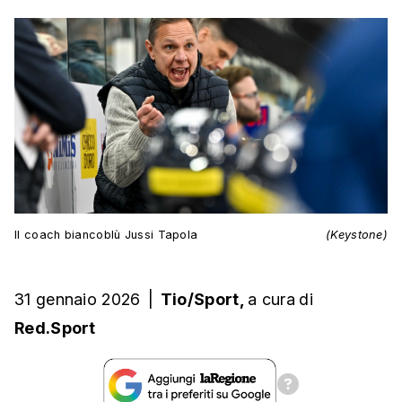
Il coach biancoblù Jussi Tapola
(Keystone)
31 gennaio 2026
|
Tio/Sport,
a cura
di
Red.Sport