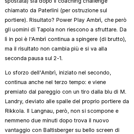
spostata) sia dopo il coaching challenge
chiamato da Paterlini (per ostruzione sul
portiere). Risultato? Power Play Ambrì, che però
gli uomini di Tapola non riescono a sfruttare. Da
lì in poi è l'Ambrì continua a spingere (di brutto),
ma il risultato non cambia più e si va alla
seconda pausa sul 2-1.
Lo sforzo dell'Ambrì, iniziato nel secondo,
continua anche nel terzo tempo: e viene
premiato dal pareggio con un tiro dalla blu di M.
Landry, deviato alle spalle del proprio portiere da
Rikkola. Il Langnau, però, non si scompone e
nemmeno due minuti dopo trova il nuovo
vantaggio con Baltisberger su bello screen di