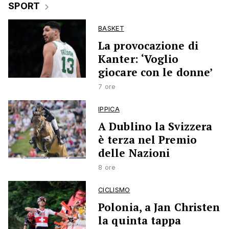
SPORT
BASKET
La provocazione di
Kanter: ‘Voglio
giocare con le donne’
7 ore
IPPICA
A Dublino la Svizzera
è terza nel Premio
delle Nazioni
8 ore
CICLISMO
Polonia, a Jan Christen
la quinta tappa