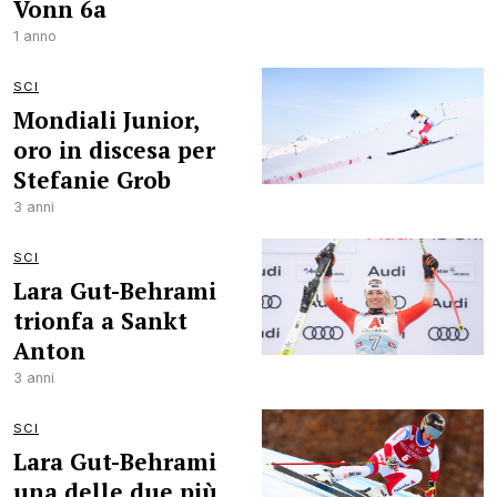
Vonn 6a
1 anno
SCI
Mondiali Junior,
oro in discesa per
Stefanie Grob
3 anni
SCI
Lara Gut-Behrami
trionfa a Sankt
Anton
3 anni
SCI
Lara Gut-Behrami
una delle due più