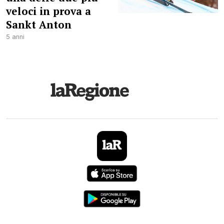
veloci in prova a
Sankt Anton
5 anni