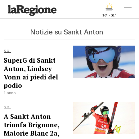
16° - 31°
Notizie su Sankt Anton
SCI
SuperG di Sankt
Anton, Lindsey
Vonn ai piedi del
podio
1 anno
SCI
A Sankt Anton
trionfa Brignone,
Malorie Blanc 2a,