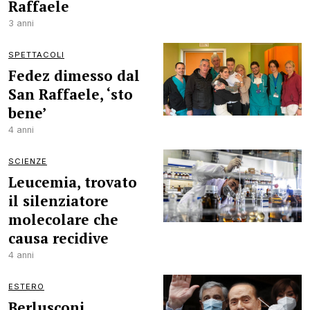
Raffaele
3 anni
SPETTACOLI
Fedez dimesso dal
San Raffaele, ‘sto
bene’
4 anni
SCIENZE
Leucemia, trovato
il silenziatore
molecolare che
causa recidive
4 anni
ESTERO
Berlusconi