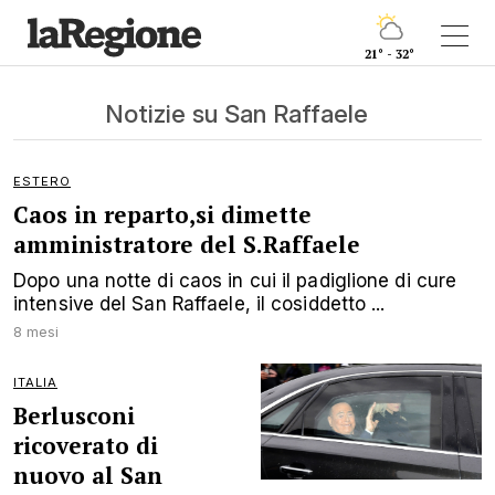
21° - 32°
Notizie su San Raffaele
ESTERO
Caos in reparto,si dimette
amministratore del S.Raffaele
Dopo una notte di caos in cui il padiglione di cure
intensive del San Raffaele, il cosiddetto ...
8 mesi
ITALIA
Berlusconi
ricoverato di
nuovo al San