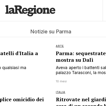
Notizie su Parma
ARTE
atelli d'Italia a
Parma: sequestrate 
mostra su Dalì
o qualsiasi ma
Aveva aperto i battenti s
palazzo Tarasconi, la most
10 mesi
ITALIA
plice omicidio dei
Ritrovate nel giardi