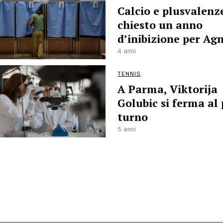
Calcio e plusvalenz
chiesto un anno
d’inibizione per Agn
4 anni
TENNIS
A Parma, Viktorija
Golubic si ferma al
turno
5 anni