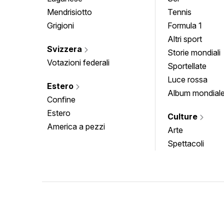
Mendrisiotto
Tennis
Grigioni
Formula 1
Altri sport
Svizzera
Storie mondiali
Votazioni federali
Sportellate
Luce rossa
Estero
Album mondial
Confine
Estero
Culture
America a pezzi
Arte
Spettacoli