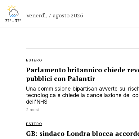
Venerdì, 7 agosto 2026
22° - 32°
ESTERO
Parlamento britannico chiede revo
pubblici con Palantir
Una commissione bipartisan avverte sul risc
tecnologica e chiede la cancellazione del cont
dell'NHS
2 mesi
ESTERO
GB: sindaco Londra blocca accord