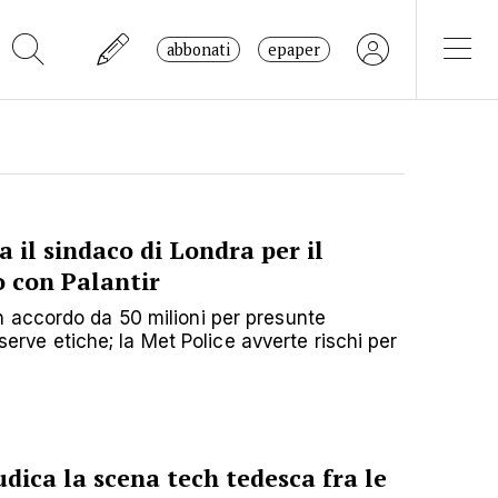
abbonati
epaper
a il sindaco di Londra per il
o con Palantir
 accordo da 50 milioni per presunte
riserve etiche; la Met Police avverte rischi per
iudica la scena tech tedesca fra le