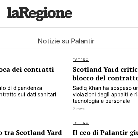
Notizie su Palantir
ESTERO
ca dei contratti
Scotland Yard critic
blocco del contratt
hio di dipendenza
Sadiq Khan ha sospeso un
ratto sui dati sanitari
violazioni degli appalti e 
tecnologia e personale
2 mesi
ESTERO
o tra Scotland Yard
Il ceo di Palantir g