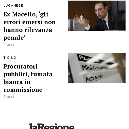
LUGANESE
Ex Macello, ‘gli
errori emersi non
hanno rilevanza
penale’
4 anni
TICINO
Procuratori
pubblici, fumata
bianca in
commissione
5 anni