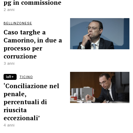
pg in commissione
2 anni
BELLINZONESE
Caso targhe a
Camorino, in due a
processo per
corruzione
3 anni
laR+
TICINO
‘Conciliazione nel
penale,
percentuali di
riuscita
eccezionali’
4 anni