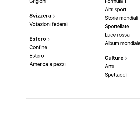
Grigioni
Formula 1
Altri sport
Svizzera
Storie mondiali
Votazioni federali
Sportellate
Luce rossa
Estero
Album mondial
Confine
Estero
Culture
America a pezzi
Arte
Spettacoli