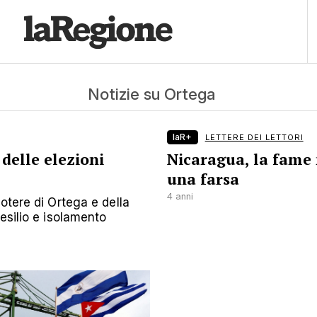
Notizie su Ortega
laR+
LETTERE DEI LETTORI
delle elezioni
Nicaragua, la fame
una farsa
4 anni
otere di Ortega e della
esilio e isolamento