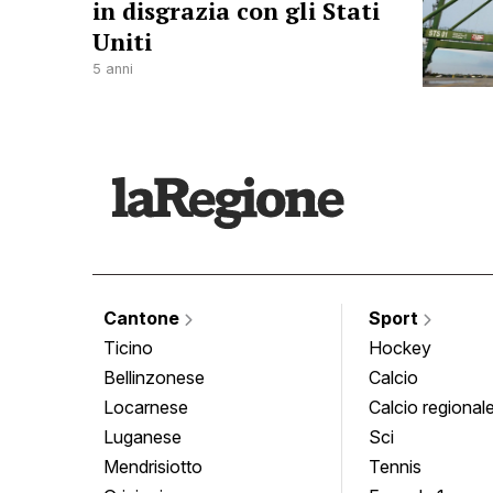
in disgrazia con gli Stati
Uniti
5 anni
Cantone
Sport
Ticino
Hockey
Bellinzonese
Calcio
Locarnese
Calcio regional
Luganese
Sci
Mendrisiotto
Tennis