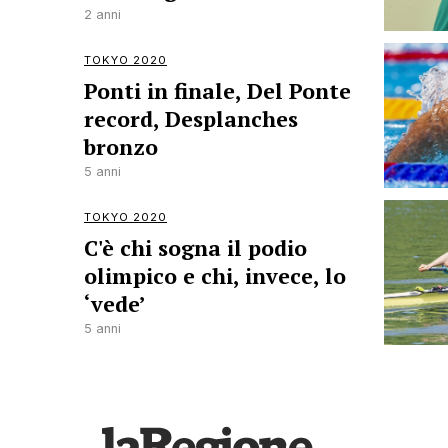
2 anni
TOKYO 2020
Ponti in finale, Del Ponte
record, Desplanches
bronzo
5 anni
TOKYO 2020
C'è chi sogna il podio
olimpico e chi, invece, lo
‘vede’
5 anni