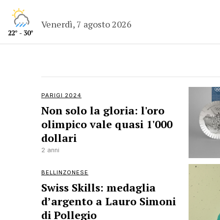
Venerdì, 7 agosto 2026
22° - 30°
PARIGI 2024
Non solo la gloria: l'oro
olimpico vale quasi 1'000
dollari
2 anni
BELLINZONESE
Swiss Skills: medaglia
d’argento a Lauro Simoni
di Pollegio