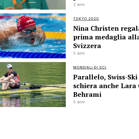
2 anni
TOKYO 2020
Nina Christen regal
prima medaglia all
Svizzera
5 anni
MONDIALI DI SCI
Parallelo, Swiss-Ski
schiera anche Lara 
Behrami
5 anni