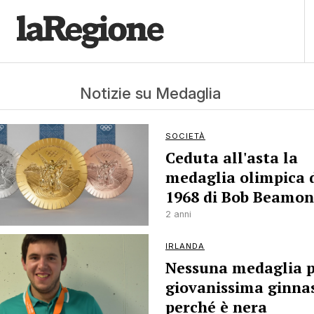
Notizie su Medaglia
SOCIETÀ
Ceduta all'asta la
medaglia olimpica 
1968 di Bob Beamon
2 anni
IRLANDA
Nessuna medaglia p
giovanissima ginna
perché è nera