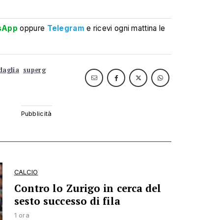
sApp
oppure
Telegram
e ricevi ogni mattina le
daglia
superg
CALCIO
Contro lo Zurigo in cerca del
sesto successo di fila
1 ora