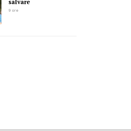
salvare
9 ore