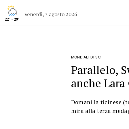
Venerdì, 7 agosto 2026
22° - 29°
MONDIALI DI SCI
Parallelo, 
anche Lara
Domani la ticinese (
mira alla terza meda