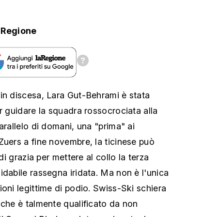
aRegione
in discesa, Lara Gut-Behrami è stata
r guidare la squadra rossocrociata alla
arallelo di domani, una "prima" ai
Zuers a fine novembre, la ticinese può
 di grazia per mettere al collo la terza
idabile rassegna iridata. Ma non è l'unica
oni legittime di podio. Swiss-Ski schiera
 che è talmente qualificato da non