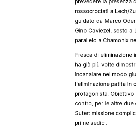
prevedere la presenza di
rossocrociati a Lech/Zu
guidato da Marco Oderm
Gino Caviezel, sesto a L
parallelo a Chamonix nel
Fresca di eliminazione
ha già più volte dimostra
incanalare nel modo giu
l'eliminazione patita in
protagonista. Obiettivo 
contro, per le altre due
Suter: missione complic
prime sedici.