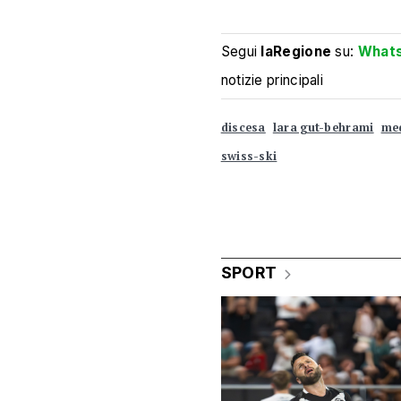
Segui
laRegione
su:
What
notizie principali
discesa
lara gut-behrami
me
swiss-ski
SPORT