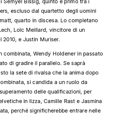
 Semyel Bissig, quinto e primo tra i
ers, escluso dal quartetto degli uomini
att, quarto in discesa. Lo completano
ech, Loïc Meillard, vincitore di un
 2010, e Justin Muriser.
 in combinata, Wendy Holdener in passato
to di gradire il parallelo. Se saprà
sto la sete di rivalsa che la anima dopo
 combinata, si candida a un ruolo da
superamento delle qualificazioni, per
 elvetiche in lizza, Camille Rast e Jasmina
ata, perché significherebbe entrare nelle