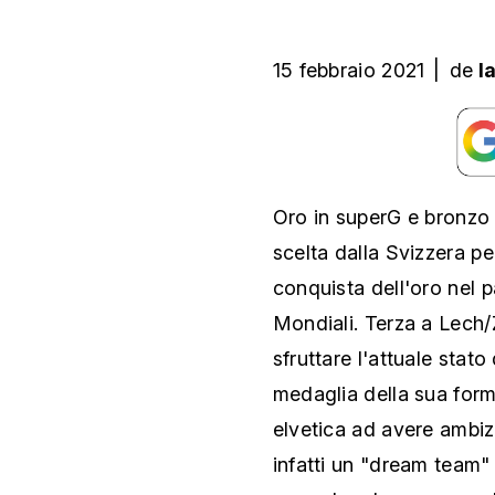
15 febbraio 2021
|
de
l
Oro in superG e bronzo 
scelta dalla Svizzera pe
conquista dell'oro nel p
Mondiali. Terza a Lech/
sfruttare l'attuale stato
medaglia della sua form
elvetica ad avere ambizi
infatti un "dream team"