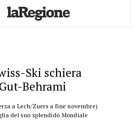
Swiss-Ski schiera
 Gut-Behrami
terza a Lech/Zuers a fine novembre)
glia del suo splendido Mondiale