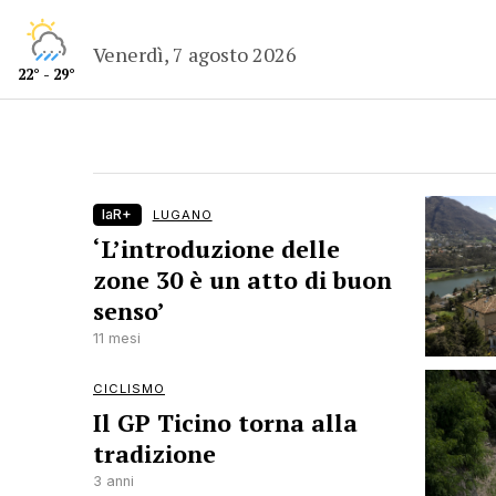
Venerdì, 7 agosto 2026
22° - 29°
laR+
LUGANO
‘L’introduzione delle
zone 30 è un atto di buon
senso’
11 mesi
CICLISMO
Il GP Ticino torna alla
tradizione
3 anni