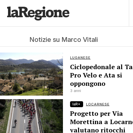
Notizie su Marco Vitali
LUGANESE
Ciclopedonale al Ta
Pro Velo e Ata si
oppongono
3 anni
laR+
LOCARNESE
Progetto per Via
Morettina a Locarno
valutano ritocchi